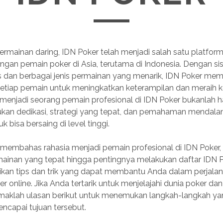
rmainan daring, IDN Poker telah menjadi salah satu platform
angan pemain poker di Asia, terutama di Indonesia. Dengan s
 dan berbagai jenis permainan yang menarik, IDN Poker mem
setiap pemain untuk meningkatkan keterampilan dan meraih
menjadi seorang pemain profesional di IDN Poker bukanlah h
ukan dedikasi, strategi yang tepat, dan pemahaman mendal
 bisa bersaing di level tinggi.
an membahas rahasia menjadi pemain profesional di IDN Poker, 
mainan yang tepat hingga pentingnya melakukan daftar IDN P
an tips dan trik yang dapat membantu Anda dalam perjalan
r online. Jika Anda tertarik untuk menjelajahi dunia poker dan
imaklah ulasan berikut untuk menemukan langkah-langkah y
ncapai tujuan tersebut.