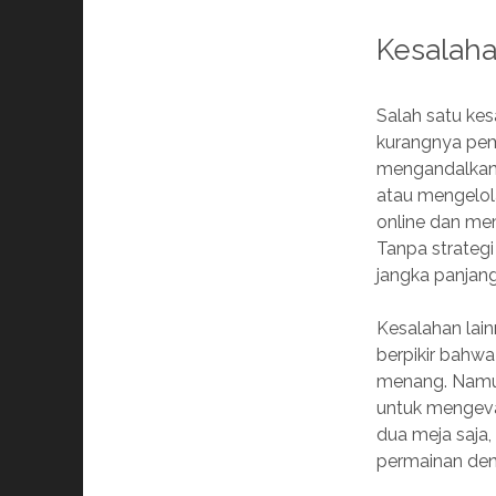
Kesalah
Salah satu ke
kurangnya pem
mengandalkan
atau mengelola
online dan mem
Tanpa strateg
jangka panjang
Kesalahan lai
berpikir bahw
menang. Namu
untuk mengeval
dua meja saja,
permainan den