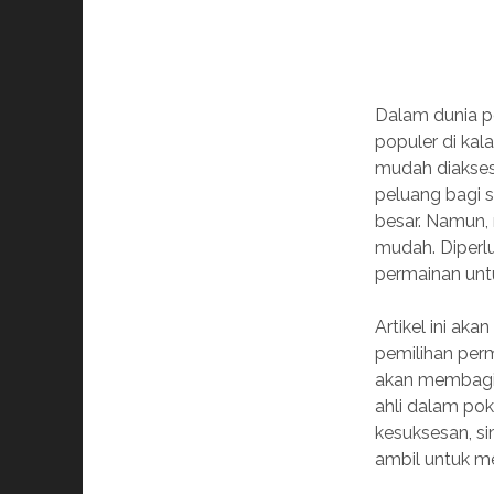
Dalam dunia pe
populer di kal
mudah diakses
peluang bagi 
besar. Namun, 
mudah. Diperl
permainan untuk
Artikel ini ak
pemilihan per
akan membagik
ahli dalam poke
kesuksesan, s
ambil untuk me