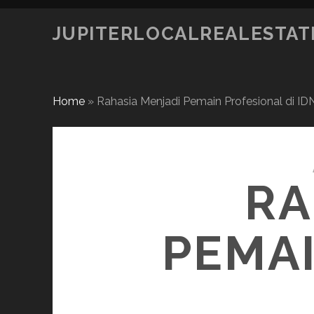
JUPITERLOCALREALESTAT
Home
»
Rahasia Menjadi Pemain Profesional di ID
RA
PEMAI