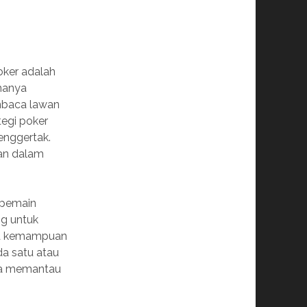
oker adalah
hanya
mbaca lawan
tegi poker
enggertak.
ian dalam
 pemain
ng untuk
ya kemampuan
da satu atau
isa memantau