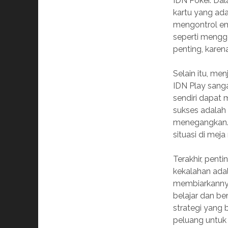
IDN Poker. Dal
kartu yang ada
mengontrol em
seperti mengg
penting, karen
Selain itu, me
IDN Play sanga
sendiri dapat
sukses adalah
menegangkan. 
situasi di mej
Terakhir, pent
kekalahan ada
membiarkannya
belajar dan b
strategi yang
peluang untuk 