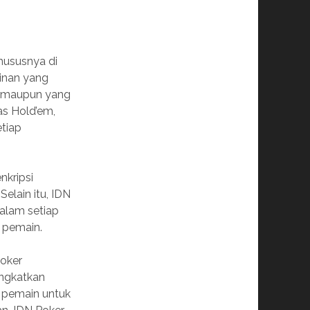
hususnya di
inan yang
la maupun yang
as Hold’em,
etiap
nkripsi
elain itu, IDN
dalam setiap
 pemain.
Poker
ingkatkan
 pemain untuk