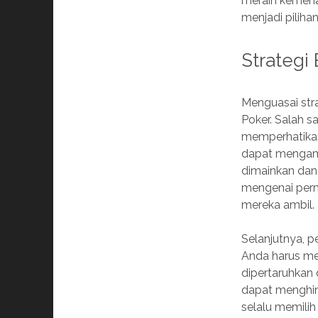
meraih kemena
menjadi piliha
Strategi
Menguasai stra
Poker. Salah 
memperhatikan
dapat mengamb
dimainkan dan
mengenai perm
mereka ambil.
Selanjutnya, p
Anda harus me
dipertaruhkan
dapat menghin
selalu memilih