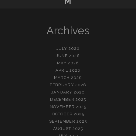
M
Archives
JULY 2026
JUNE 2026
MAY 2026
APRIL 2026
MARCH 2026
FEBRUARY 2026
JANUARY 2026
DECEMBER 2025
NOVEMBER 2025
OCTOBER 2025
SEPTEMBER 2025
AUGUST 2025
JULY 2025