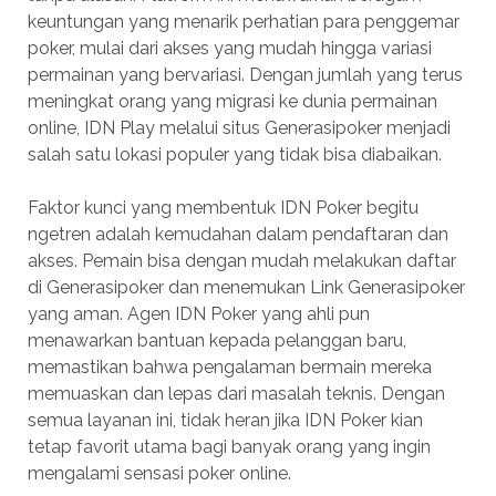
keuntungan yang menarik perhatian para penggemar
poker, mulai dari akses yang mudah hingga variasi
permainan yang bervariasi. Dengan jumlah yang terus
meningkat orang yang migrasi ke dunia permainan
online, IDN Play melalui situs Generasipoker menjadi
salah satu lokasi populer yang tidak bisa diabaikan.
Faktor kunci yang membentuk IDN Poker begitu
ngetren adalah kemudahan dalam pendaftaran dan
akses. Pemain bisa dengan mudah melakukan daftar
di Generasipoker dan menemukan Link Generasipoker
yang aman. Agen IDN Poker yang ahli pun
menawarkan bantuan kepada pelanggan baru,
memastikan bahwa pengalaman bermain mereka
memuaskan dan lepas dari masalah teknis. Dengan
semua layanan ini, tidak heran jika IDN Poker kian
tetap favorit utama bagi banyak orang yang ingin
mengalami sensasi poker online.