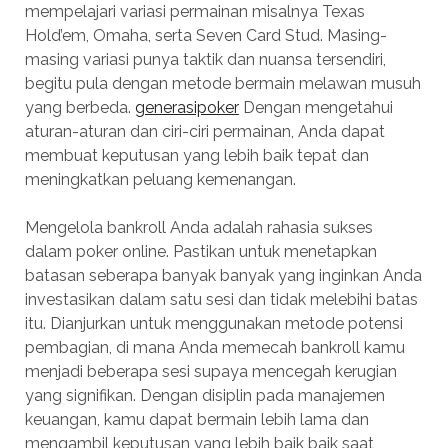
mempelajari variasi permainan misalnya Texas
Hold’em, Omaha, serta Seven Card Stud. Masing-
masing variasi punya taktik dan nuansa tersendiri,
begitu pula dengan metode bermain melawan musuh
yang berbeda.
generasipoker
Dengan mengetahui
aturan-aturan dan ciri-ciri permainan, Anda dapat
membuat keputusan yang lebih baik tepat dan
meningkatkan peluang kemenangan.
Mengelola bankroll Anda adalah rahasia sukses
dalam poker online. Pastikan untuk menetapkan
batasan seberapa banyak banyak yang inginkan Anda
investasikan dalam satu sesi dan tidak melebihi batas
itu. Dianjurkan untuk menggunakan metode potensi
pembagian, di mana Anda memecah bankroll kamu
menjadi beberapa sesi supaya mencegah kerugian
yang signifikan. Dengan disiplin pada manajemen
keuangan, kamu dapat bermain lebih lama dan
mengambil keputusan yang lebih baik baik saat