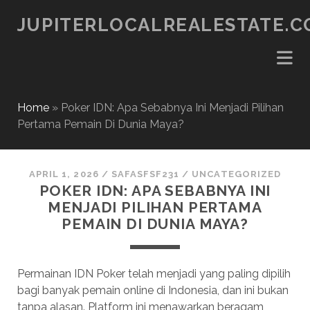
JUPITERLOCALREALESTATE.
Home
»
Poker IDN: Apa Sebabnya Ini Menjadi Pilihan
Pertama Pemain Di Dunia Maya?
APRIL 1, 2026
/
SAFASFSF231
/
UNCATEGORIZED
POKER IDN: APA SEBABNYA INI
MENJADI PILIHAN PERTAMA
PEMAIN DI DUNIA MAYA?
Permainan IDN Poker telah menjadi yang paling dipilih
bagi banyak pemain online di Indonesia, dan ini bukan
tanpa alasan. Platform ini menawarkan beragam