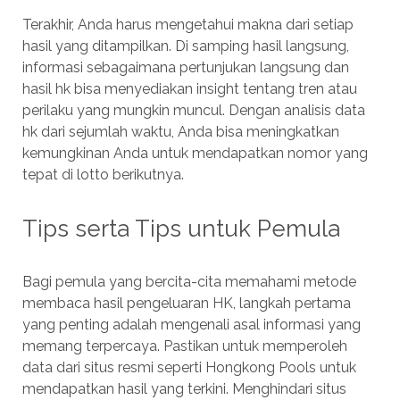
Terakhir, Anda harus mengetahui makna dari setiap
hasil yang ditampilkan. Di samping hasil langsung,
informasi sebagaimana pertunjukan langsung dan
hasil hk bisa menyediakan insight tentang tren atau
perilaku yang mungkin muncul. Dengan analisis data
hk dari sejumlah waktu, Anda bisa meningkatkan
kemungkinan Anda untuk mendapatkan nomor yang
tepat di lotto berikutnya.
Tips serta Tips untuk Pemula
Bagi pemula yang bercita-cita memahami metode
membaca hasil pengeluaran HK, langkah pertama
yang penting adalah mengenali asal informasi yang
memang terpercaya. Pastikan untuk memperoleh
data dari situs resmi seperti Hongkong Pools untuk
mendapatkan hasil yang terkini. Menghindari situs