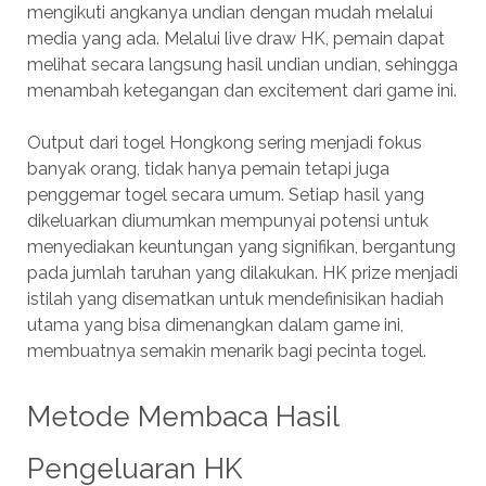
mengikuti angkanya undian dengan mudah melalui
media yang ada. Melalui live draw HK, pemain dapat
melihat secara langsung hasil undian undian, sehingga
menambah ketegangan dan excitement dari game ini.
Output dari togel Hongkong sering menjadi fokus
banyak orang, tidak hanya pemain tetapi juga
penggemar togel secara umum. Setiap hasil yang
dikeluarkan diumumkan mempunyai potensi untuk
menyediakan keuntungan yang signifikan, bergantung
pada jumlah taruhan yang dilakukan. HK prize menjadi
istilah yang disematkan untuk mendefinisikan hadiah
utama yang bisa dimenangkan dalam game ini,
membuatnya semakin menarik bagi pecinta togel.
Metode Membaca Hasil
Pengeluaran HK