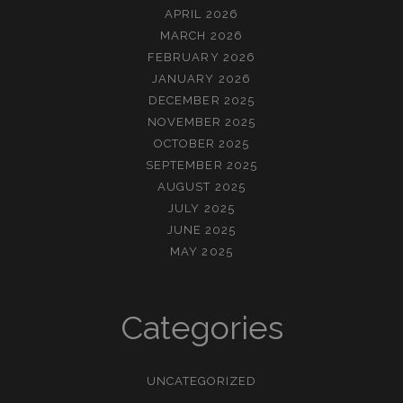
APRIL 2026
MARCH 2026
FEBRUARY 2026
JANUARY 2026
DECEMBER 2025
NOVEMBER 2025
OCTOBER 2025
SEPTEMBER 2025
AUGUST 2025
JULY 2025
JUNE 2025
MAY 2025
Categories
UNCATEGORIZED