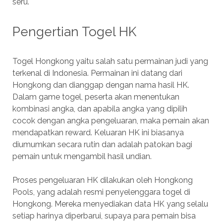
seru.
Pengertian Togel HK
Togel Hongkong yaitu salah satu permainan judi yang
terkenal di Indonesia. Permainan ini datang dari
Hongkong dan dianggap dengan nama hasil HK.
Dalam game togel, peserta akan menentukan
kombinasi angka, dan apabila angka yang dipilih
cocok dengan angka pengeluaran, maka pemain akan
mendapatkan reward. Keluaran HK ini biasanya
diumumkan secara rutin dan adalah patokan bagi
pemain untuk mengambil hasil undian.
Proses pengeluaran HK dilakukan oleh Hongkong
Pools, yang adalah resmi penyelenggara togel di
Hongkong. Mereka menyediakan data HK yang selalu
setiap harinya diperbarui, supaya para pemain bisa