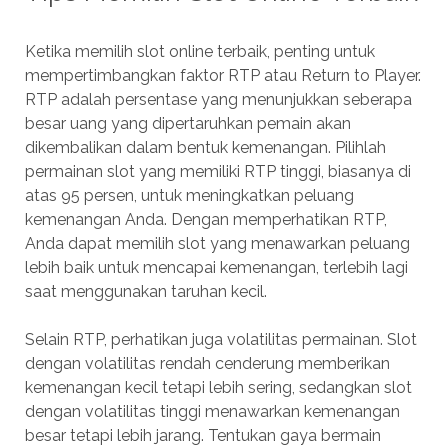
Ketika memilih slot online terbaik, penting untuk
mempertimbangkan faktor RTP atau Return to Player.
RTP adalah persentase yang menunjukkan seberapa
besar uang yang dipertaruhkan pemain akan
dikembalikan dalam bentuk kemenangan. Pilihlah
permainan slot yang memiliki RTP tinggi, biasanya di
atas 95 persen, untuk meningkatkan peluang
kemenangan Anda. Dengan memperhatikan RTP,
Anda dapat memilih slot yang menawarkan peluang
lebih baik untuk mencapai kemenangan, terlebih lagi
saat menggunakan taruhan kecil.
Selain RTP, perhatikan juga volatilitas permainan. Slot
dengan volatilitas rendah cenderung memberikan
kemenangan kecil tetapi lebih sering, sedangkan slot
dengan volatilitas tinggi menawarkan kemenangan
besar tetapi lebih jarang. Tentukan gaya bermain