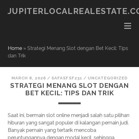
JUPITERLOCALREALESTATE.
Home
»
Strategi Menang Slot dengan Bet Kecil: Tips
dan Trik
MARCH 8, 2026
/
SAFASFSF231
/
UNCATEGORIZED
STRATEGI MENANG SLOT DENGAN
BET KECIL: TIPS DAN TRIK
Saat ini, bermain slot online menjadi salah satu pilihan
hiburan yang sangat populer di kalangan pemain judi.
Banyak pemain yang tertarik mencoba
peruntungannya dengan modal kecil, sehingga