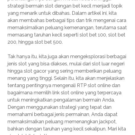
strategi bermain slot dengan bet kecil menjadi topik
yang menarik untuk dibahas. Dalam artikel ini, kita
akan membahas berbagai tips dan trik mengenai cara
memaksimalkan peluang kemenangan, terutama saat
memasang taruhan kecil seperti slot bet 100, slot bet
200, hingga slot bet 500.
Tak hanya itu, kita juga akan mengeksplorasi berbagai
jenis slot yang bisa diakses, mulai dari slot luar negeri
hingga slot gacor yang sering memberikan peluang
menang yang tinggi. Selain itu, kita akan menjelaskan
tentang pentingnya mengenali RTP slot online dan
bagaimana memilih link slot online yang terpercaya
untuk meningkatkan pengalaman bermain Anda.
Dengan menggunakan strategi yang tepat dan
memahami berbagai jenis permainan, Anda dapat
memaksimalkan peluang memenangkan jackpot,
bahkan dengan taruhan yang kecil sekalipun. Mari kita