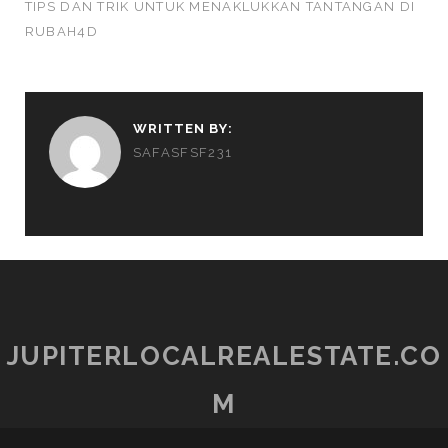
TIPS DAN TRIK UNTUK MENAKLUKKAN TANTANGAN DI
RUBAH4D
WRITTEN BY:
SAFASFSF231
JUPITERLOCALREALESTATE.CO
M