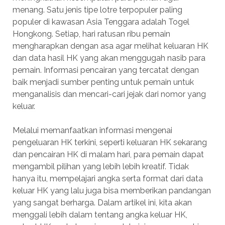
menang. Satu jenis tipe lotre terpopuler paling
populer di kawasan Asia Tenggara adalah Togel
Hongkong. Setiap, hari ratusan ribu pemain
mengharapkan dengan asa agar melihat keluaran HK
dan data hasil HK yang akan menggugah nasib para
pemain. Informasi pencairan yang tercatat dengan
baik menjadi sumber penting untuk pemain untuk
menganalisis dan mencari-cari jejak dari nomor yang
keluar.
Melalui memanfaatkan informasi mengenai
pengeluaran HK terkini, seperti keluaran HK sekarang
dan pencairan HK di malam hari, para pemain dapat
mengambil pilihan yang lebih lebih kreatif. Tidak
hanya itu, mempelajari angka serta format dari data
keluar HK yang lalu juga bisa memberikan pandangan
yang sangat berharga. Dalam artikel ini, kita akan
menggali lebih dalam tentang angka keluar HK,