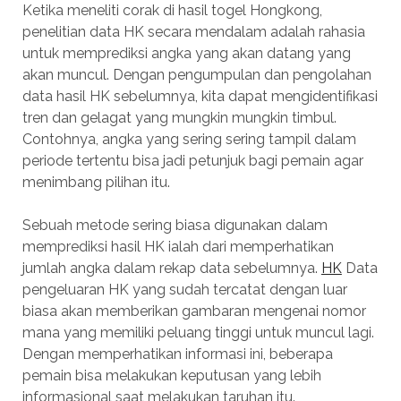
Ketika meneliti corak di hasil togel Hongkong,
penelitian data HK secara mendalam adalah rahasia
untuk memprediksi angka yang akan datang yang
akan muncul. Dengan pengumpulan dan pengolahan
data hasil HK sebelumnya, kita dapat mengidentifikasi
tren dan gelagat yang mungkin mungkin timbul.
Contohnya, angka yang sering sering tampil dalam
periode tertentu bisa jadi petunjuk bagi pemain agar
menimbang pilihan itu.
Sebuah metode sering biasa digunakan dalam
memprediksi hasil HK ialah dari memperhatikan
jumlah angka dalam rekap data sebelumnya.
HK
Data
pengeluaran HK yang sudah tercatat dengan luar
biasa akan memberikan gambaran mengenai nomor
mana yang memiliki peluang tinggi untuk muncul lagi.
Dengan memperhatikan informasi ini, beberapa
pemain bisa melakukan keputusan yang lebih
informasional saat melakukan taruhan itu.