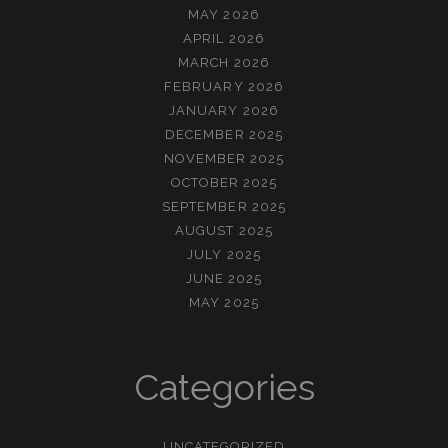
MAY 2026
APRIL 2026
MARCH 2026
FEBRUARY 2026
JANUARY 2026
DECEMBER 2025
NOVEMBER 2025
OCTOBER 2025
SEPTEMBER 2025
AUGUST 2025
JULY 2025
JUNE 2025
MAY 2025
Categories
UNCATEGORIZED