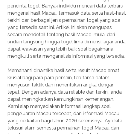
pencinta togel. Banyak individu mencari data terbaru
mengenai hasil Macau, termasuk data serta hasil-hasil
terkini dari berbagai jenis permainan togel yang ada
yang tersedia saat ini. Artikel ini akan mengupas
secara mendetail tentang hasil Macao, mulai dari
undian langsung hingga togel lima dimensi, agar anda
dapat wawasan yang lebih baik soal bagaimana
mengikuti serta menganalisis informasi yang tersedia.
Memahami dinamika hasil serta result Macao amat
krusial bagi para para pemain, terutama dalam
menyusun taktik dan menentukan angka dengan
tepat. Dengan adanya data reliable dan terkini, anda
dapat meningkatkan kemungkinan kemenangan.
Kami siap menyediakan informasi lengkap soal
pengeluaran Macau tercepat, dan informasi Macau
yang berkaitan bagi tahun 2026 seterusnya. Ayo kita
telusuri alam semesta permainan togel Macau dan