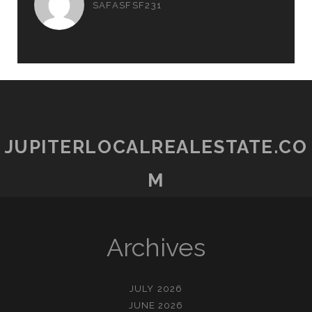
SAFASFSF231
JUPITERLOCALREALESTATE.CO
M
Archives
JULY 2026
JUNE 2026