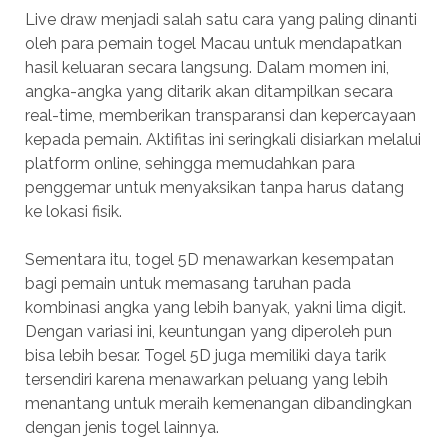
Live draw menjadi salah satu cara yang paling dinanti
oleh para pemain togel Macau untuk mendapatkan
hasil keluaran secara langsung. Dalam momen ini,
angka-angka yang ditarik akan ditampilkan secara
real-time, memberikan transparansi dan kepercayaan
kepada pemain. Aktifitas ini seringkali disiarkan melalui
platform online, sehingga memudahkan para
penggemar untuk menyaksikan tanpa harus datang
ke lokasi fisik.
Sementara itu, togel 5D menawarkan kesempatan
bagi pemain untuk memasang taruhan pada
kombinasi angka yang lebih banyak, yakni lima digit.
Dengan variasi ini, keuntungan yang diperoleh pun
bisa lebih besar. Togel 5D juga memiliki daya tarik
tersendiri karena menawarkan peluang yang lebih
menantang untuk meraih kemenangan dibandingkan
dengan jenis togel lainnya.