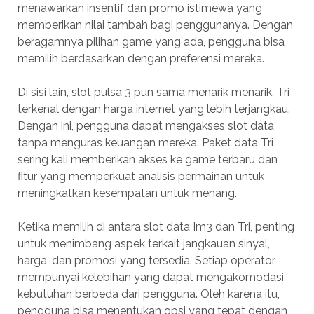
menawarkan insentif dan promo istimewa yang
memberikan nilai tambah bagi penggunanya. Dengan
beragamnya pilihan game yang ada, pengguna bisa
memilih berdasarkan dengan preferensi mereka.
Di sisi lain, slot pulsa 3 pun sama menarik menarik. Tri
terkenal dengan harga internet yang lebih terjangkau.
Dengan ini, pengguna dapat mengakses slot data
tanpa menguras keuangan mereka. Paket data Tri
sering kali memberikan akses ke game terbaru dan
fitur yang memperkuat analisis permainan untuk
meningkatkan kesempatan untuk menang.
Ketika memilih di antara slot data Im3 dan Tri, penting
untuk menimbang aspek terkait jangkauan sinyal,
harga, dan promosi yang tersedia. Setiap operator
mempunyai kelebihan yang dapat mengakomodasi
kebutuhan berbeda dari pengguna. Oleh karena itu,
pengguna bisa menentukan opsi yang tepat dengan