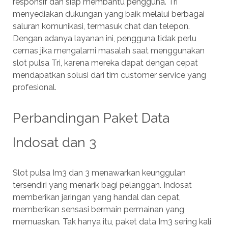
responsif dan siap membantu pengguna. Tri
menyediakan dukungan yang baik melalui berbagai
saluran komunikasi, termasuk chat dan telepon.
Dengan adanya layanan ini, pengguna tidak perlu
cemas jika mengalami masalah saat menggunakan
slot pulsa Tri, karena mereka dapat dengan cepat
mendapatkan solusi dari tim customer service yang
profesional.
Perbandingan Paket Data
Indosat dan 3
Slot pulsa Im3 dan 3 menawarkan keunggulan
tersendiri yang menarik bagi pelanggan. Indosat
memberikan jaringan yang handal dan cepat,
memberikan sensasi bermain permainan yang
memuaskan. Tak hanya itu, paket data Im3 sering kali