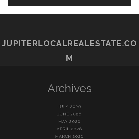
JUPITERLOCALREALESTATE.CO
M
Archives
JULY 2026
JUNE 2026
MAY 2026
APRIL 2026
MARCH 2026