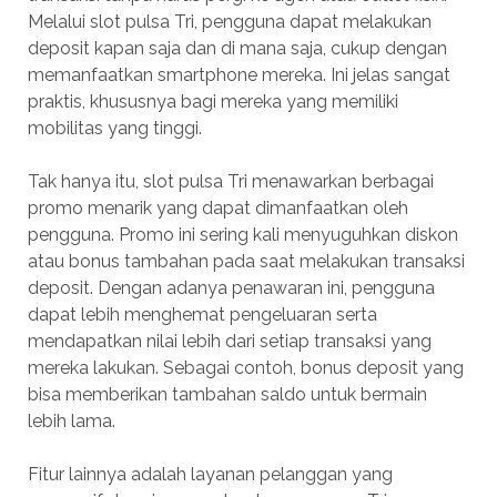
Melalui slot pulsa Tri, pengguna dapat melakukan
deposit kapan saja dan di mana saja, cukup dengan
memanfaatkan smartphone mereka. Ini jelas sangat
praktis, khususnya bagi mereka yang memiliki
mobilitas yang tinggi.
Tak hanya itu, slot pulsa Tri menawarkan berbagai
promo menarik yang dapat dimanfaatkan oleh
pengguna. Promo ini sering kali menyuguhkan diskon
atau bonus tambahan pada saat melakukan transaksi
deposit. Dengan adanya penawaran ini, pengguna
dapat lebih menghemat pengeluaran serta
mendapatkan nilai lebih dari setiap transaksi yang
mereka lakukan. Sebagai contoh, bonus deposit yang
bisa memberikan tambahan saldo untuk bermain
lebih lama.
Fitur lainnya adalah layanan pelanggan yang