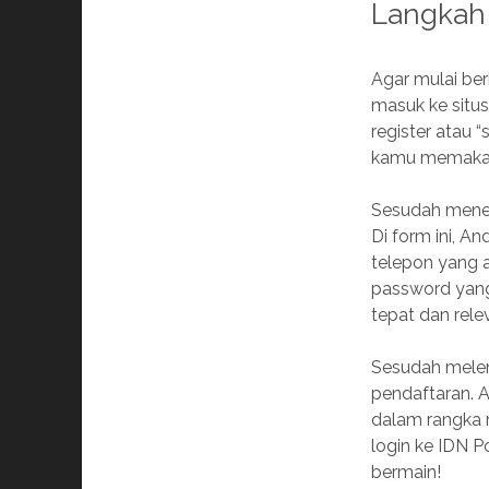
Langkah 
Agar mulai ber
masuk ke situ
register atau 
kamu memakai 
Sesudah meneka
Di form ini, A
telepon yang a
password yang
tepat dan rele
Sesudah meleng
pendaftaran. 
dalam rangka 
login ke IDN P
bermain!