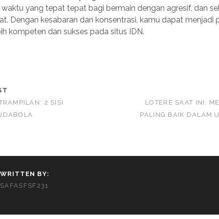
ih waktu yang tepat tepat bagi bermain dengan agresif, dan se
pat. Dengan kesabaran dan konsentrasi, kamu dapat menjadi p
bih kompeten dan sukses pada situs IDN.
ST
RAMPILAN: 2 SISI
LOTERE SAAT INI: M
UDABOLA
PALING BAIK DALAM
WRITTEN BY:
SAFASFSF231