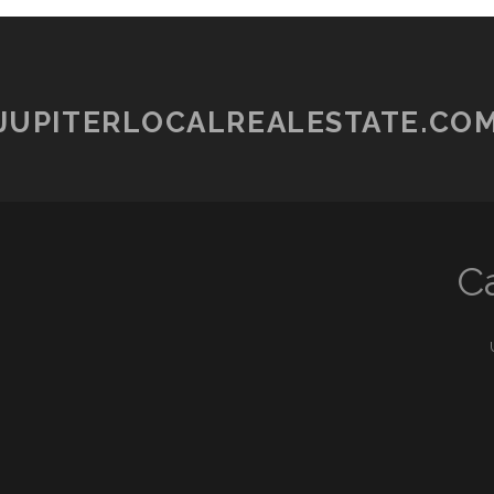
JUPITERLOCALREALESTATE.CO
C