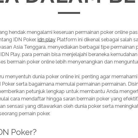
ang hendak mengalami keseruan permainan poker online pasti
tang IDN Poker.
idn play
Platform ini dikenal sebagai salah s
awasan Asia Tenggara, menyediakan berbagai tipe permainan p
DN Play, para pemain bisa menjelajahi beraneka kemudahan
s bermain poker online lebih menyenangkan dan menguntu
ru menyentuh dunia poker online ini, penting agar memaham
 Poker serta bagaimana memulai permainan permainan. Disin
mberikan petunjuk lengkap untuk membantu Anda mengerti
mulai cara mendaftar hingga saran bermain poker yang efektif
an sensasi yang ditawarkan oleh dunia poker serta meningka
seorang pemain poker.
IDN Poker?