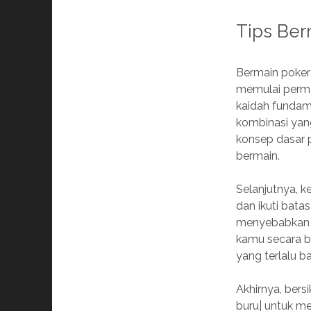
Tips Ber
Bermain poker 
memulai permai
kaidah fundam
kombinasi yan
konsep dasar 
bermain.
Selanjutnya, k
dan ikuti bata
menyebabkan 
kamu secara ba
yang terlalu b
Akhirnya, bers
buru| untuk m