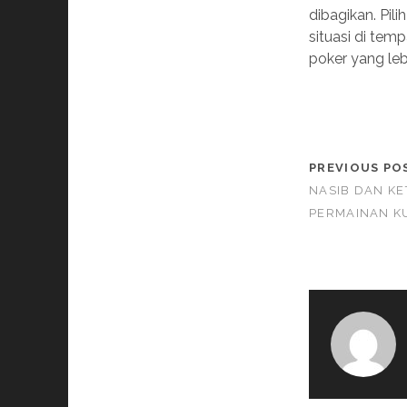
dibagikan. Pil
situasi di tem
poker yang le
PREVIOUS PO
NASIB DAN KET
PERMAINAN K