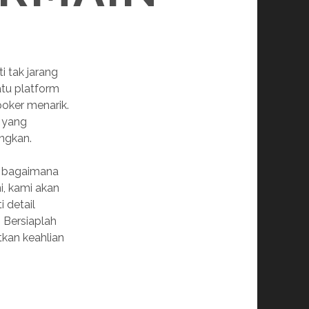
 tak jarang
atu platform
oker menarik.
 yang
ngkan.
i bagaimana
i, kami akan
 detail
. Bersiaplah
tkan keahlian