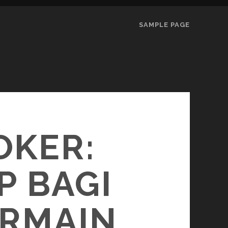
SAMPLE PAGE
D
OKER:
 BAGI
ERMAIN