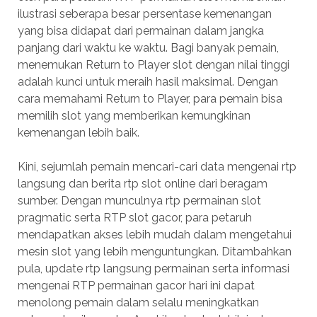
ilustrasi seberapa besar persentase kemenangan
yang bisa didapat dari permainan dalam jangka
panjang dari waktu ke waktu. Bagi banyak pemain,
menemukan Return to Player slot dengan nilai tinggi
adalah kunci untuk meraih hasil maksimal. Dengan
cara memahami Return to Player, para pemain bisa
memilih slot yang memberikan kemungkinan
kemenangan lebih baik.
Kini, sejumlah pemain mencari-cari data mengenai rtp
langsung dan berita rtp slot online dari beragam
sumber. Dengan munculnya rtp permainan slot
pragmatic serta RTP slot gacor, para petaruh
mendapatkan akses lebih mudah dalam mengetahui
mesin slot yang lebih menguntungkan. Ditambahkan
pula, update rtp langsung permainan serta informasi
mengenai RTP permainan gacor hari ini dapat
menolong pemain dalam selalu meningkatkan