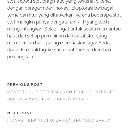
slot, seperti slot pragmatic yang terkenal dikenal
dengan beragam dan inovasi. Eksplorasi berbagai
tema dan fitur yang ditawarkan, karena beberapa slot
slot mungkin punya pengaturan RTP yang lebih
menguntungkan. Selalu ingat untuk selalu memantau
hasil dari setiap permainan dan catat slot yang
memberikan hasil paling memuaskan agar Anda
dapat kembali lagi ke sana saat mencari kembali
peluang lain.
PREVIOUS POST
MENGETAHUI TIPE PERMAINAN TOGEL DI INTERNET:
APA SAJA YANG PERLU PERLU ANDA ?
NEXT POST
INOVASI TERKINI DI RUBAH4D: APA YANG BARU?