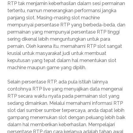
RTP tak menjamin keberhasilan dalam sesi permainan
tertentu, namun menerangkan performansi jangka
panjang slot. Masing-masing slot machine
mempunyai persentase RTP yang berbeda-beda, dan
permainan yang mempunyai persentase RTP tinggi
sering dikenal lebih menguntungkan untuk para
pemain. Oleh karena itu, memahami RTP slot sangat
krusial untuk masyarakat judi untuk membuat
keputusan yang tepat dalam hal menentukan slot
machine maupun game yang dipilih.
Selain persentase RTP, ada pula istilah lainnya
contohnya RTP live yang menyajikan data mengenai
RTP secara waktu nyata pada permainan slot yang
sedang dimainkan. Melalui memahami informasi RTP
slot dari sumber sumber terpercaya, anda dapat lebih
gampang menemukan slot dengan peluang lebih baik
dalam hal memberikan keberhasilan. Mempelajari
persentase RTP dan cara kerjanya adalah tahap awal