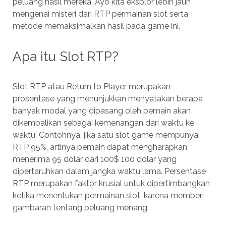
peluang hasil mereka. Ayo kita eksplor lebih jauh
mengenai misteri dari RTP permainan slot serta
metode memaksimalkan hasil pada game ini.
Apa itu Slot RTP?
Slot RTP atau Return to Player merupakan
prosentase yang menunjukkan menyatakan berapa
banyak modal yang dipasang oleh pemain akan
dikembalikan sebagai kemenangan dari waktu ke
waktu. Contohnya, jika satu slot game mempunyai
RTP 95%, artinya pemain dapat mengharapkan
menerima 95 dolar dari 100$ 100 dolar yang
dipertaruhkan dalam jangka waktu lama. Persentase
RTP merupakan faktor krusial untuk dipertimbangkan
ketika menentukan permainan slot, karena memberi
gambaran tentang peluang menang.