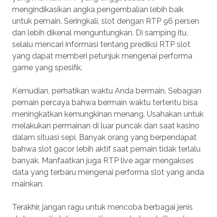
mengindikasikan angka pengembalian lebih baik
untuk pemain. Seringkali, slot dengan RTP 96 persen
dan lebih dikenal menguntungkan. Di samping itu,
selalu mencari informasi tentang prediksi RTP slot
yang dapat memberi petunjuk mengenai performa
game yang spesifik.
Kemudian, perhatikan waktu Anda bermain. Sebagian
pemain percaya bahwa bermain waktu tertentu bisa
meningkatkan kemungkinan menang. Usahakan untuk
melakukan permainan di luar puncak dan saat kasino
dalam situasi sepi. Banyak orang yang berpendapat
bahwa slot gacor lebih aktif saat pemain tidak terlalu
banyak. Manfaatkan juga RTP live agar mengakses
data yang terbaru mengenai performa slot yang anda
mainkan.
Terakhir, jangan ragu untuk mencoba berbagai jenis