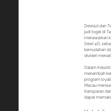
Dewi4d dan To
judi togel di 
menawarkan ke
Dewi 4D, seba
kemudahan dan
dividen menar
Dalam industri
menambah kemu
program loyal
Macau menawa
transparan da
dapat memaksi