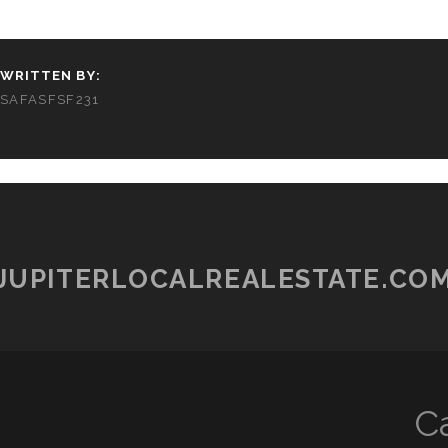
WRITTEN BY:
SAFASFSF231
JUPITERLOCALREALESTATE.CO
C