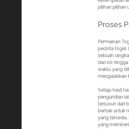
kesempatan le
pilihan piliha
Proses 
Permainan Tog
pecinta togel
sebuah rangka
dari 00 hingg
waktu yang di
mengalahkan t
Setiap hasil h
pengundian la
tersusun dari
berhak untuk 
yang tersedia,
yang memberi