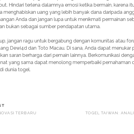
sebut. Hindari terlena dalamnya emosi ketika bermain, karena itu 
menghabiskan uang yang lebih banyak dana daripada angg
ngan Anda dan jangan lupa untuk menikmati permainan se
an bukan sebagai sumber pendapatan utama.
up, jangan ragu untuk bergabung dengan komunitas atau fo
ntang Dewi4d dan Toto Macau. Di sana, Anda dapat menukar
an saran berharga dari pemain lainnya. Berkomunikasi denga
inat yang sama dapat menolong memperbaiki pemahaman da
i dunia togel.
ST
NOVASI TERBARU
TOGEL TAIWAN: ANAL