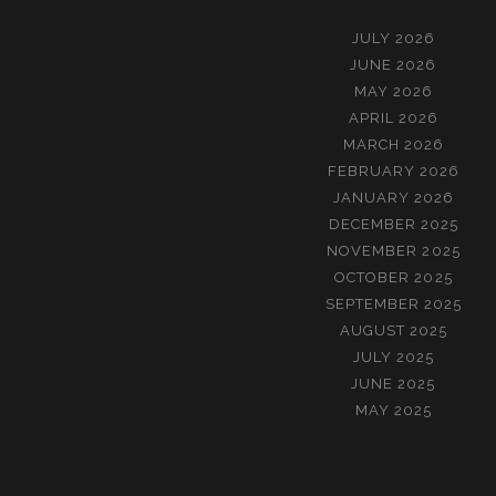
JULY 2026
JUNE 2026
MAY 2026
APRIL 2026
MARCH 2026
FEBRUARY 2026
JANUARY 2026
DECEMBER 2025
NOVEMBER 2025
OCTOBER 2025
SEPTEMBER 2025
AUGUST 2025
JULY 2025
JUNE 2025
MAY 2025