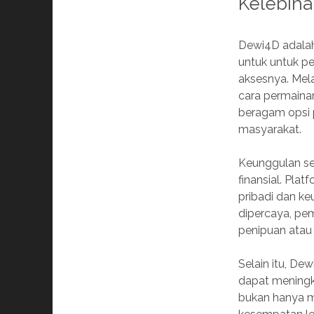
Kelebih
Dewi4D adalah
untuk untuk p
aksesnya. Mel
cara permainan
beragam opsi 
masyarakat.
Keunggulan sel
finansial. Pla
pribadi dan ke
dipercaya, pem
penipuan atau
Selain itu, D
dapat meningk
bukan hanya m