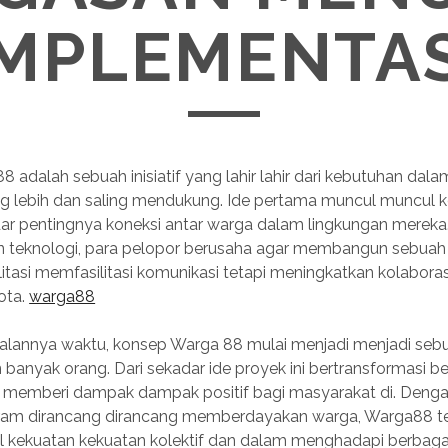
IMPLEMENTAS
a88 adalah sebuah inisiatif yang lahir lahir dari kebutuhan 
g lebih dan saling mendukung. Ide pertama muncul muncul ke
ar pentingnya koneksi antar warga dalam lingkungan mereka.
teknologi, para pelopor berusaha agar membangun sebuah
tasi memfasilitasi komunikasi tetapi meningkatkan kolaboras
ota.
warga88
rjalannya waktu, konsep Warga 88 mulai menjadi menjadi seb
 banyak orang. Dari sekadar ide proyek ini bertransformasi b
ta memberi dampak dampak positif bagi masyarakat di. Deng
am dirancang dirancang memberdayakan warga, Warga88 tel
l kekuatan kekuatan kolektif dan dalam menghadapi berbaga