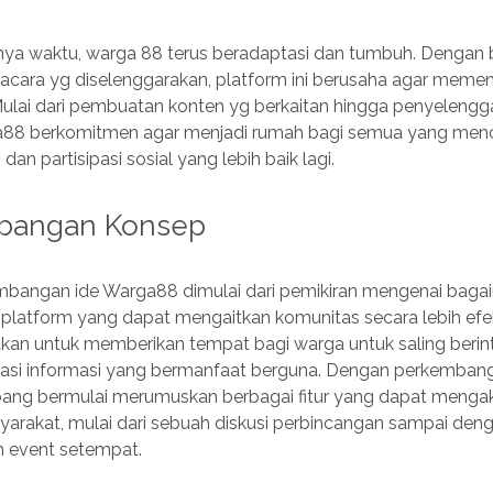
lunya waktu, warga 88 terus beradaptasi dan tumbuh. Dengan
 acara yg diselenggarakan, platform ini berusaha agar meme
ulai dari pembuatan konten yg berkaitan hingga penyelengg
a88 berkomitmen agar menjadi rumah bagi semua yang menca
an partisipasi sosial yang lebih baik lagi.
bangan Konsep
bangan ide Warga88 dimulai dari pemikiran mengenai bag
platform yang dapat mengaitkan komunitas secara lebih efek
an untuk memberikan tempat bagi warga untuk saling berint
masi informasi yang bermanfaat berguna. Dengan perkembang
ang bermulai merumuskan berbagai fitur yang dapat meng
yarakat, mulai dari sebuah diskusi perbincangan sampai den
 event setempat.