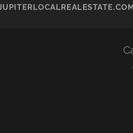
JUPITERLOCALREALESTATE.CO
C