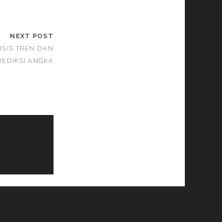
NEXT POST
ISIS TREN DAN
REDIKSI ANGKA