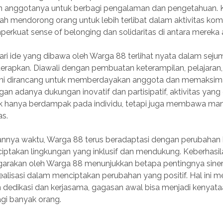
 anggotanya untuk berbagi pengalaman dan pengetahuan. 
elah mendorong orang untuk lebih terlibat dalam aktivitas kom
erkuat sense of belonging dan solidaritas di antara mereka
ari ide yang dibawa oleh Warga 88 terlihat nyata dalam sej
terapkan. Diawali dengan pembuatan keterampilan, pelajaran,
 ini dirancang untuk memberdayakan anggota dan memaksim
an adanya dukungan inovatif dan partisipatif, aktivitas yang
k hanya berdampak pada individu, tetapi juga membawa ma
as.
annya waktu, Warga 88 terus beradaptasi dengan perubahan
ptakan lingkungan yang inklusif dan mendukung. Keberhasilan
garakan oleh Warga 88 menunjukkan betapa pentingnya siner
alisasi dalam menciptakan perubahan yang positif. Hal ini 
dedikasi dan kerjasama, gagasan awal bisa menjadi kenyat
gi banyak orang.