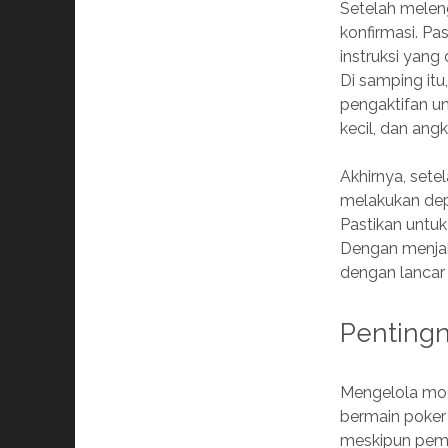
Setelah melen
konfirmasi. P
instruksi yang
Di samping it
pengaktifan un
kecil, dan an
Akhirnya, set
melakukan depo
Pastikan untu
Dengan menjal
dengan lanca
Penting
Mengelola mod
bermain poker
meskipun pema