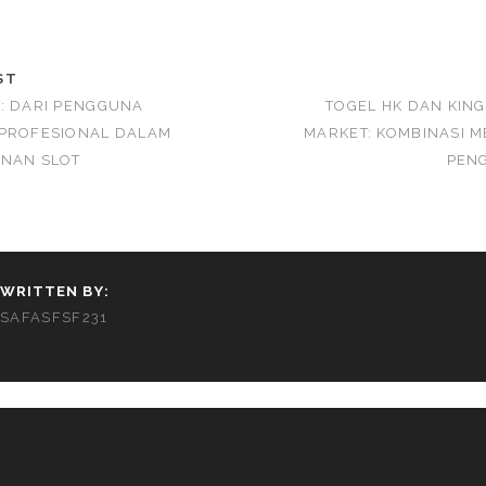
ST
: DARI PENGGUNA
TOGEL HK DAN KIN
 PROFESIONAL DALAM
MARKET: KOMBINASI 
INAN SLOT
PEN
WRITTEN BY:
SAFASFSF231