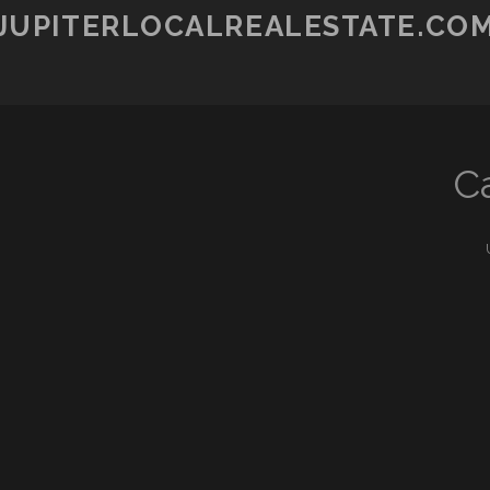
JUPITERLOCALREALESTATE.CO
C