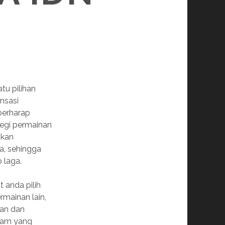
tu pilihan
nsasi
berharap
tegi permainan
ikan
, sehingga
 laga.
anda pilih
rmainan lain,
man dan
alam yang