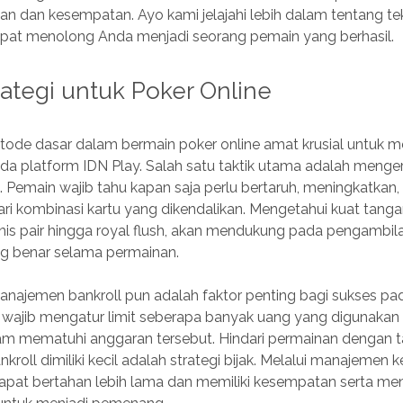
n dan kesempatan. Ayo kami jelajahi lebih dalam tentang te
apat menolong Anda menjadi seorang pemain yang berhasil.
rategi untuk Poker Online
ode dasar dalam bermain poker online amat krusial untuk m
a platform IDN Play. Salah satu taktik utama adalah mengert
. Pemain wajib tahu kapan saja perlu bertaruh, meningkatkan,
ri kombinasi kartu yang dikendalikan. Mengetahui kuat tanga
enis pair hingga royal flush, akan mendukung pada pengambi
g benar selama permainan.
anajemen bankroll pun adalah faktor penting bagi sukses pa
n wajib mengatur limit seberapa banyak uang yang digunakan
am mematuhi anggaran tersebut. Hindari permainan dengan ta
ankroll dimiliki kecil adalah strategi bijak. Melalui manajeme
dapat bertahan lebih lama dan memiliki kesempatan serta m