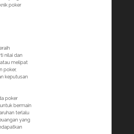
knik poker
eraih
i nilai dan
 atau melipat
n poker,
lan keputusan
da poker
 untuk bermain
ruhan terlalu
n keuangan yang
endapatkan