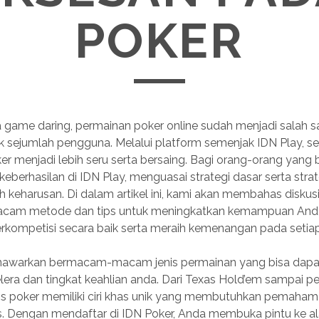
POKER
 game daring, permainan poker online sudah menjadi salah sa
 sejumlah pengguna. Melalui platform semenjak IDN Play, se
r menjadi lebih seru serta bersaing. Bagi orang-orang yang 
berhasilan di IDN Play, menguasai strategi dasar serta stra
 keharusan. Di dalam artikel ini, kami akan membahas diskus
am metode dan tips untuk meningkatkan kemampuan Anda
rkompetisi secara baik serta meraih kemenangan pada setiap
awarkan bermacam-macam jenis permainan yang bisa dapat 
lera dan tingkat keahlian anda. Dari Texas Hold’em sampai pe
enis poker memiliki ciri khas unik yang membutuhkan pemaha
us. Dengan mendaftar di IDN Poker, Anda membuka pintu ke 