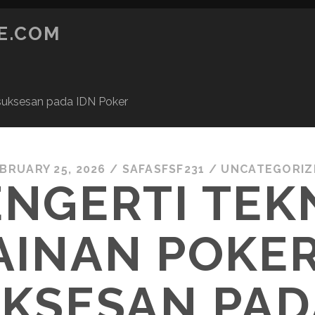
E.COM
suksesan pada IDN Poker
BRUARY 25, 2026
/
SAFASFSF231
/
UNCATEGORIZ
NGERTI TEK
AINAN POKER
KSESAN PAD