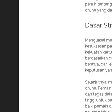
penuh tantanga
online yang d
Dasar St
Menguasai met
kesuksesan pad
kekuatan kartu
berdasarkan da
berawal dari j
keputusan yan
Selanjutnya, m
online. Pemai
dan tegas dal
tinggi untuk b
baik, pemain 