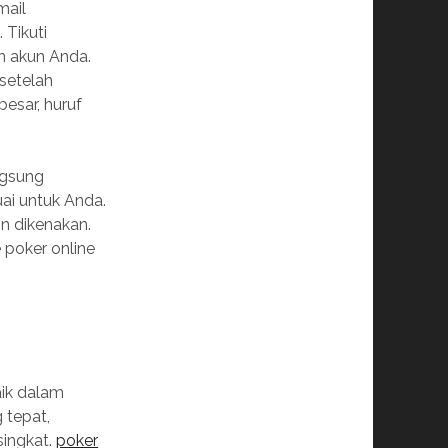
mail
 Tikuti
an akun Anda.
setelah
esar, huruf
ngsung
ai untuk Anda.
n dikenakan.
 poker online
aik dalam
 tepat,
ingkat.
poker