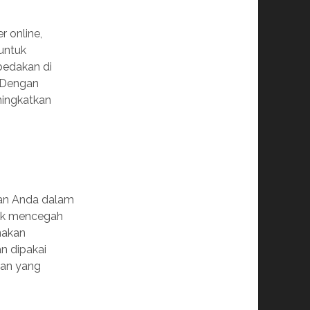
 online,
untuk
bedakan di
. Dengan
ningkatkan
gan Anda dalam
tuk mencegah
nakan
an dipakai
uan yang