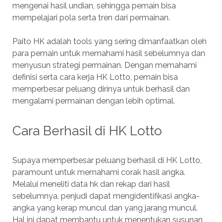
mengenai hasil undian, sehingga pemain bisa
mempelajari pola serta tren dari permainan.
Paito HK adalah tools yang sering dimanfaatkan oleh
para pemain untuk memahami hasil sebelumnya dan
menyusun strategi permainan. Dengan memahami
definisi serta cara kerja HK Lotto, pemain bisa
memperbesar peluang dirinya untuk berhasil dan
mengalami permainan dengan lebih optimal.
Cara Berhasil di HK Lotto
Supaya memperbesar peluang berhasil di HK Lotto,
paramount untuk memahami corak hasil angka.
Melalui meneliti data hk dan rekap dari hasil
sebelumnya, penjudi dapat mengidentifikasi angka-
angka yang kerap muncul dan yang jarang muncul.
Hal ini dapat membantu untuk menentukan susunan