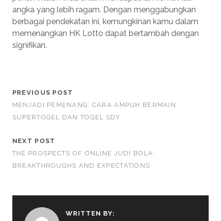
angka yang lebih ragam. Dengan menggabungkan
berbagai pendekatan ini, kemungkinan kamu dalam
memenangkan HK Lotto dapat bertambah dengan
signifikan.
PREVIOUS POST
MENJADI PEMENANG: CARA AMPUH BERMAIN
SUPERTOGEL DAN TOGEL SDY
NEXT POST
THE PROSPECTS OF ONLINE JUDI BOLA:
BREAKTHROUGHS AND EXPECTATIONS
WRITTEN BY: