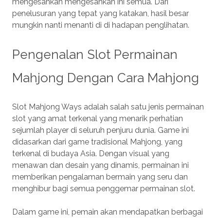
mengesankan mengesankan ini semua. Dari
penelusuran yang tepat yang katakan, hasil besar
mungkin nanti menanti di di hadapan penglihatan.
Pengenalan Slot Permainan
Mahjong Dengan Cara Mahjong
Slot Mahjong Ways adalah salah satu jenis permainan
slot yang amat terkenal yang menarik perhatian
sejumlah player di seluruh penjuru dunia. Game ini
didasarkan dari game tradisional Mahjong, yang
terkenal di budaya Asia. Dengan visual yang
menawan dan desain yang dinamis, permainan ini
memberikan pengalaman bermain yang seru dan
menghibur bagi semua penggemar permainan slot.
Dalam game ini, pemain akan mendapatkan berbagai