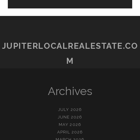
JUPITERLOCALREALESTATE.CO
M
Archives
JULY 2026
JUNE 2026
MAY 2026
APRIL 2026
MARCH 2026