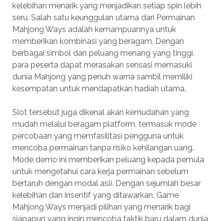
kelebihan menarik yang menjadikan setiap spin lebih
seru. Salah satu keunggulan utama dari Permainan
Mahjong Ways adalah kemampuannya untuk
memberikan kombinasi yang beragam. Dengan
berbagai simbol dan peluang menang yang tinggi,
para peserta dapat merasakan sensasi memasuki
dunia Mahjong yang penuh warna sambil memiliki
kesempatan untuk mendapatkan hadiah utama.
Slot tersebut juga dikenal akan kemudahan yang
mudah melalui beragam platform, termasuk mode
percobaan yang memfasilitasi pengguna untuk
mencoba permainan tanpa risiko kehilangan uang.
Mode demo ini memberikan peluang kepada pemula
untuk mengetahui cara kerja permainan sebelum
bertaruh dengan modal asli. Dengan sejumlah besar
kelebihan dan insentif yang ditawarkan, Game
Mahjong Ways menjadi pilihan yang menarik bagi
siapapun yang ingin mencoba taktik baru dalam dunia