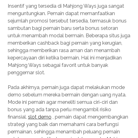
Insentif yang tersedia di Mahjong Ways juga sangat
menguntungkan. Pemain dapat memanfaatkan
sejumlah promosi tersebut tersedia, termasuk bonus
sambutan bagi pemain baru serta bonus setoran
untuk menambah modal bermain. Beberapa situs juga
memberikan cashback bagi pemain yang kerugian,
sehingga memberikan rasa aman dan menambah
kepercayaan diri ketika bermain. Hal ini menjadikan
Mahjong Ways sebagai favorit untuk banyak
penggemar slot.
Pada akhirnya, pemain juga dapat melakukan mode
demo sebelum mereka bermain dengan uang nyata.
Mode ini pemain agar meneliti semua ciri-ciri dan
bonus yang ada tanpa perlu mengambil risiko
finansial.
slot demo
, pemain dapat mengembangkan
strategi yang baik dan memahami cara berfungsi
permainan, sehingga menambah peluang pemain