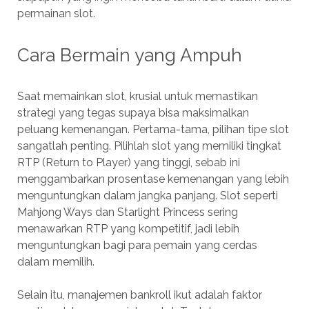
permainan slot.
Cara Bermain yang Ampuh
Saat memainkan slot, krusial untuk memastikan
strategi yang tegas supaya bisa maksimalkan
peluang kemenangan. Pertama-tama, pilihan tipe slot
sangatlah penting. Pilihlah slot yang memiliki tingkat
RTP (Return to Player) yang tinggi, sebab ini
menggambarkan prosentase kemenangan yang lebih
menguntungkan dalam jangka panjang. Slot seperti
Mahjong Ways dan Starlight Princess sering
menawarkan RTP yang kompetitif, jadi lebih
menguntungkan bagi para pemain yang cerdas
dalam memilih.
Selain itu, manajemen bankroll ikut adalah faktor