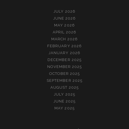
JULY 2026
JUNE 2026
MAY 2026
APRIL 2026
MARCH 2026
FEBRUARY 2026
JANUARY 2026
DECEMBER 2025
NOVEMBER 2025
OCTOBER 2025
SEPTEMBER 2025
AUGUST 2025
JULY 2025
JUNE 2025
MAY 2025