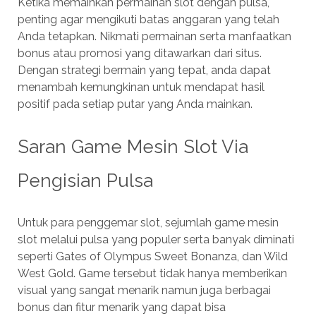
Ketika memainkan permainan slot dengan pulsa,
penting agar mengikuti batas anggaran yang telah
Anda tetapkan. Nikmati permainan serta manfaatkan
bonus atau promosi yang ditawarkan dari situs.
Dengan strategi bermain yang tepat, anda dapat
menambah kemungkinan untuk mendapat hasil
positif pada setiap putar yang Anda mainkan.
Saran Game Mesin Slot Via
Pengisian Pulsa
Untuk para penggemar slot, sejumlah game mesin
slot melalui pulsa yang populer serta banyak diminati
seperti Gates of Olympus Sweet Bonanza, dan Wild
West Gold. Game tersebut tidak hanya memberikan
visual yang sangat menarik namun juga berbagai
bonus dan fitur menarik yang dapat bisa