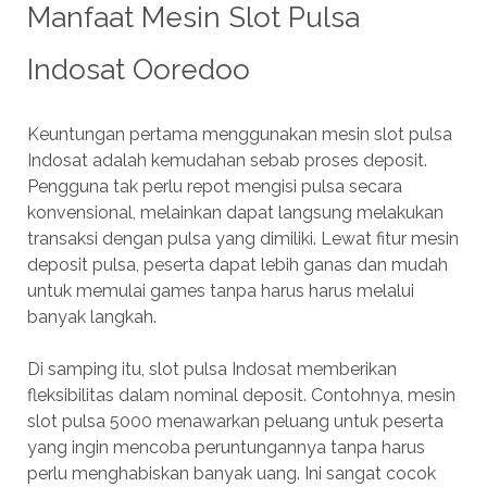
Manfaat Mesin Slot Pulsa
Indosat Ooredoo
Keuntungan pertama menggunakan mesin slot pulsa
Indosat adalah kemudahan sebab proses deposit.
Pengguna tak perlu repot mengisi pulsa secara
konvensional, melainkan dapat langsung melakukan
transaksi dengan pulsa yang dimiliki. Lewat fitur mesin
deposit pulsa, peserta dapat lebih ganas dan mudah
untuk memulai games tanpa harus harus melalui
banyak langkah.
Di samping itu, slot pulsa Indosat memberikan
fleksibilitas dalam nominal deposit. Contohnya, mesin
slot pulsa 5000 menawarkan peluang untuk peserta
yang ingin mencoba peruntungannya tanpa harus
perlu menghabiskan banyak uang. Ini sangat cocok