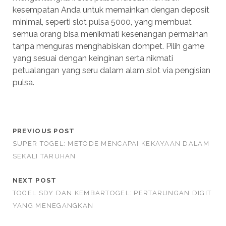
kesempatan Anda untuk memainkan dengan deposit
minimal, seperti slot pulsa 5000, yang membuat
semua orang bisa menikmati kesenangan permainan
tanpa menguras menghabiskan dompet. Pilih game
yang sesuai dengan keinginan serta nikmati
petualangan yang seru dalam alam slot via pengisian
pulsa.
PREVIOUS POST
SUPER TOGEL: METODE MENCAPAI KEKAYAAN DALAM
SEKALI TARUHAN
NEXT POST
TOGEL SDY DAN KEMBARTOGEL: PERTARUNGAN DIGIT
YANG MENEGANGKAN