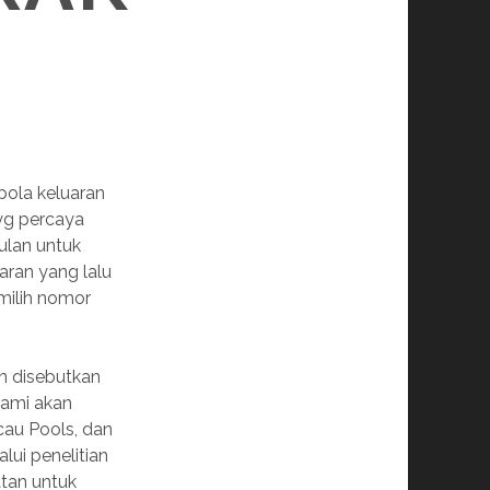
pola keluaran
yg percaya
lan untuk
aran yang lalu
milih nomor
n disebutkan
ami akan
cau Pools, dan
ui penelitian
tan untuk