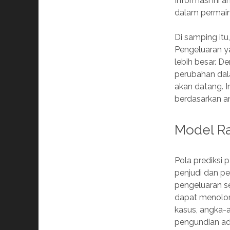
Informasi ini
dalam permain
Di samping it
Pengeluaran y
lebih besar. 
perubahan dal
akan datang. 
berdasarkan ana
Model R
Pola prediksi
penjudi dan p
pengeluaran s
dapat menolon
kasus, angka-
pengundian ada