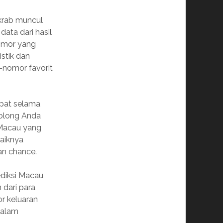
krab muncul
ata dari hasil
omor yang
stik dan
-nomor favorit
epat selama
nolong Anda
 Macau yang
aiknya
nan chance.
diksi Macau
 dari para
r keluaran
dalam