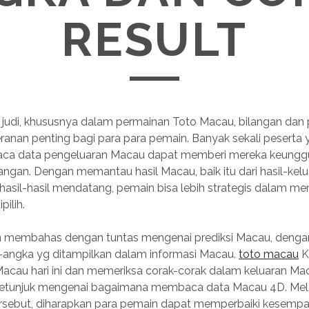
RESULT
 judi, khususnya dalam permainan Toto Macau, bilangan dan 
nan penting bagi para para pemain. Banyak sekali peserta 
a data pengeluaran Macau dapat memberi mereka keunggu
gan. Dengan memantau hasil Macau, baik itu dari hasil-kelu
asil-hasil mendatang, pemain bisa lebih strategis dalam me
pilih.
kan membahas dengan tuntas mengenai prediksi Macau, denga
angka yg ditampilkan dalam informasi Macau.
toto macau
K
 Macau hari ini dan memeriksa corak-corak dalam keluaran Ma
tunjuk mengenai bagaimana membaca data Macau 4D. Melal
rsebut, diharapkan para pemain dapat memperbaiki kesempa