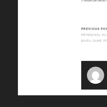
melaksanakan 
PREVIOUS PO
MENGENAL KU
BARU GAME P