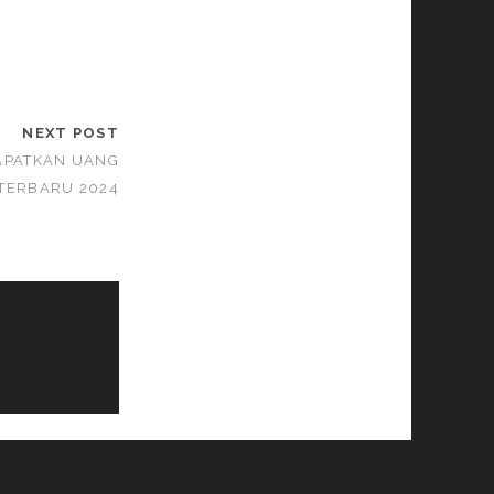
NEXT POST
APATKAN UANG
TERBARU 2024