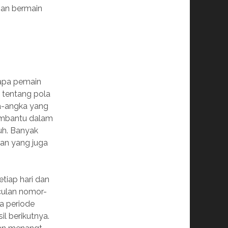
man bermain
rapa pemain
 tentang pola
a-angka yang
membantu dalam
uh. Banyak
dan yang juga
tiap hari dan
nculan nomor-
a periode
l berikutnya.