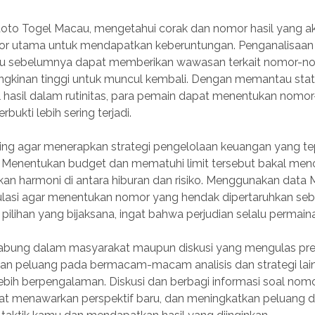
toto Togel Macau, mengetahui corak dan nomor hasil yang a
tor utama untuk mendapatkan keberuntungan. Penganalisaan d
au sebelumnya dapat memberikan wawasan terkait nomor-n
ngkinan tinggi untuk muncul kembali. Dengan memantau stati
 hasil dalam rutinitas, para pemain dapat menentukan nomor
bukti lebih sering terjadi.
nting agar menerapkan strategi pengelolaan keuangan yang t
. Menentukan budget dan mematuhi limit tersebut bakal me
n harmoni di antara hiburan dan risiko. Menggunakan data
ulasi agar menentukan nomor yang hendak dipertaruhkan seb
 pilihan yang bijaksana, ingat bahwa perjudian selalu permai
gabung dalam masyarakat maupun diskusi yang mengulas pre
an peluang pada bermacam-macam analisis dan strategi lain
ebih berpengalaman. Diskusi dan berbagi informasi soal nomo
at menawarkan perspektif baru, dan meningkatkan peluang 