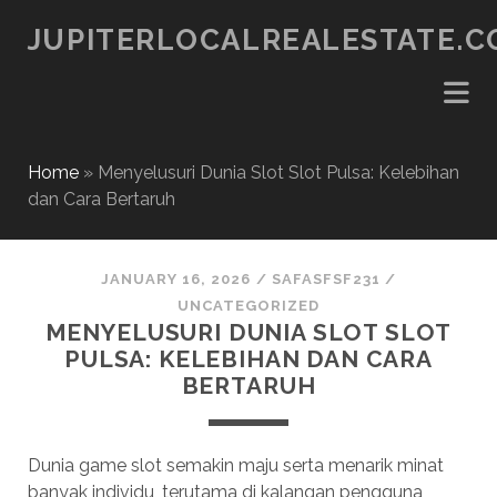
JUPITERLOCALREALESTATE.
Home
»
Menyelusuri Dunia Slot Slot Pulsa: Kelebihan
dan Cara Bertaruh
JANUARY 16, 2026
/
SAFASFSF231
/
UNCATEGORIZED
MENYELUSURI DUNIA SLOT SLOT
PULSA: KELEBIHAN DAN CARA
BERTARUH
Dunia game slot semakin maju serta menarik minat
banyak individu, terutama di kalangan pengguna