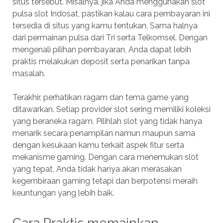
situs tersebut. Misalnya, jika Anda menggunakan slot
pulsa slot Indosat, pastikan kalau cara pembayaran ini
tersedia di situs yang kamu tentukan. Sama halnya
dari permainan pulsa dari Tri serta Telkomsel. Dengan
mengenali pilihan pembayaran, Anda dapat lebih
praktis melakukan deposit serta penarikan tanpa
masalah.
Terakhir, perhatikan ragam dan tema game yang
ditawarkan. Setiap provider slot sering memiliki koleksi
yang beraneka ragam. Pilihlah slot yang tidak hanya
menarik secara penampilan namun maupun sama
dengan kesukaan kamu terkait aspek fitur serta
mekanisme gaming. Dengan cara menemukan slot
yang tepat, Anda tidak hanya akan merasakan
kegembiraan gaming tetapi dan berpotensi meraih
keuntungan yang lebih baik.