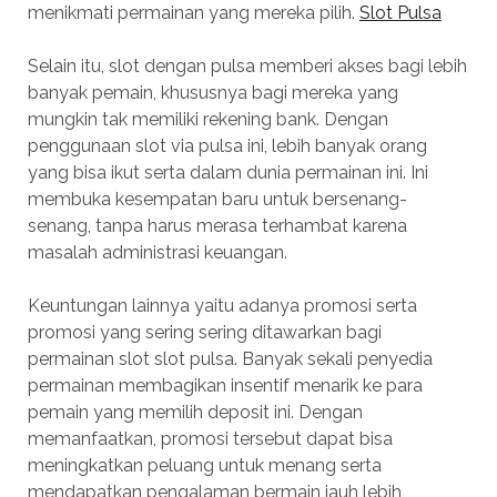
menikmati permainan yang mereka pilih.
Slot Pulsa
Selain itu, slot dengan pulsa memberi akses bagi lebih
banyak pemain, khususnya bagi mereka yang
mungkin tak memiliki rekening bank. Dengan
penggunaan slot via pulsa ini, lebih banyak orang
yang bisa ikut serta dalam dunia permainan ini. Ini
membuka kesempatan baru untuk bersenang-
senang, tanpa harus merasa terhambat karena
masalah administrasi keuangan.
Keuntungan lainnya yaitu adanya promosi serta
promosi yang sering sering ditawarkan bagi
permainan slot slot pulsa. Banyak sekali penyedia
permainan membagikan insentif menarik ke para
pemain yang memilih deposit ini. Dengan
memanfaatkan, promosi tersebut dapat bisa
meningkatkan peluang untuk menang serta
mendapatkan pengalaman bermain jauh lebih