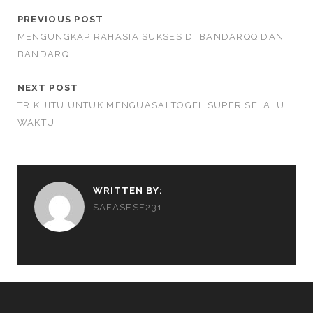
PREVIOUS POST
MENGUNGKAP RAHASIA SUKSES DI BANDARQQ DAN
BANDARQ
NEXT POST
TRIK JITU UNTUK MENGUASAI TOGEL SUPER SELALU
WAKTU
WRITTEN BY:
SAFASFSF231