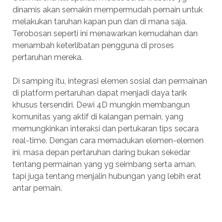
dinamis akan semakin mempermudah pemain untuk
melakukan taruhan kapan pun dan di mana saja.
Terobosan seperti ini menawarkan kemudahan dan
menambah keterlibatan pengguna di proses
pertaruhan mereka.
Di samping itu, integrasi elemen sosial dan permainan
di platform pertaruhan dapat menjadi daya tarik
khusus tersendiri. Dewi 4D mungkin membangun
komunitas yang aktif di kalangan pemain, yang
memungkinkan interaksi dan pertukaran tips secara
real-time. Dengan cara memadukan elemen-elemen
ini, masa depan pertaruhan daring bukan sekedar
tentang permainan yang yg seimbang serta aman,
tapi juga tentang menjalin hubungan yang lebih erat
antar pemain.