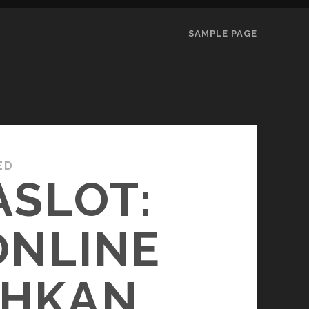
SAMPLE PAGE
ED
SLOT:
ONLINE
AHKAN