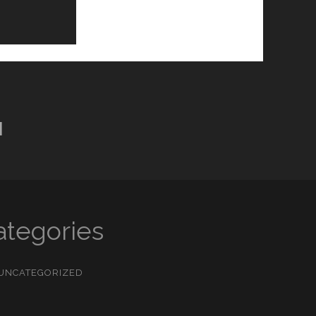
M
ategories
UNCATEGORIZED