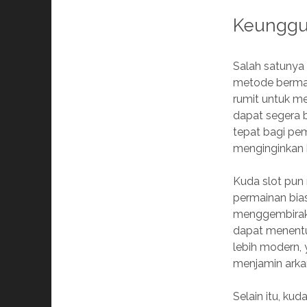
Keunggu
Salah satunya 
metode bermai
rumit untuk me
dapat segera 
tepat bagi pem
menginginkan 
Kuda slot pun
permainan bia
menggembiraka
dapat menentu
lebih modern, 
menjamin arka
Selain itu, ku