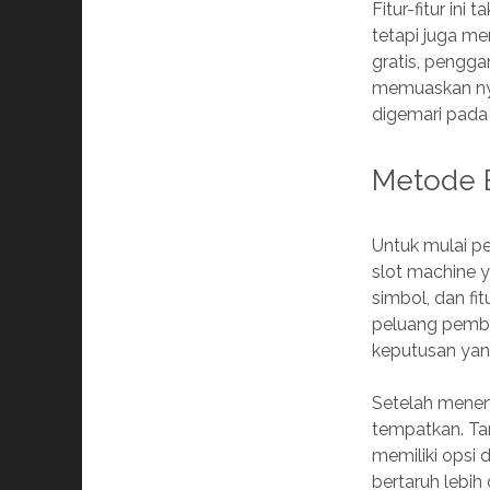
Fitur-fitur in
tetapi juga m
gratis, pengg
memuaskan n
digemari pada 
Metode 
Untuk mulai p
slot machine 
simbol, dan fi
peluang pemba
keputusan yang
Setelah menen
tempatkan. Ta
memiliki opsi 
bertaruh lebi