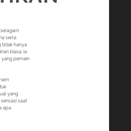
t beragam
ma serta
 tidak hanya
nan biasa; ia
a yang pemain
g mem
tuk
ual yang
sensasi saat
a apa