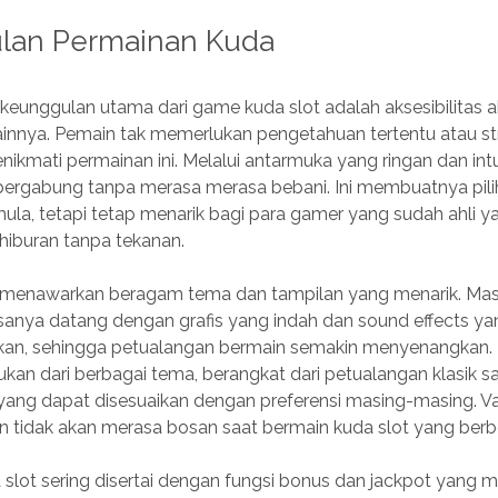
lan Permainan Kuda
keunggulan utama dari game kuda slot adalah aksesibilitas a
nnya. Pemain tak memerlukan pengetahuan tertentu atau st
nikmati permainan ini. Melalui antarmuka yang ringan dan intui
bergabung tanpa merasa merasa bebani. Ini membuatnya pil
ula, tetapi tetap menarik bagi para gamer yang sudah ahli y
hiburan tanpa tekanan.
 menawarkan beragam tema dan tampilan yang menarik. Ma
sanya datang dengan grafis yang indah dan sound effects ya
n, sehingga petualangan bermain semakin menyenangkan. 
kan dari berbagai tema, berangkat dari petualangan klasik 
yang dapat disesuaikan dengan preferensi masing-masing. Vari
n tidak akan merasa bosan saat bermain kuda slot yang berb
da slot sering disertai dengan fungsi bonus dan jackpot yang