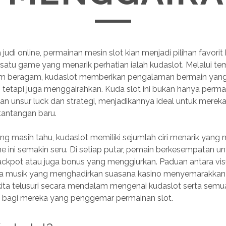
 judi online, permainan mesin slot kian menjadi pilihan favori
h satu game yang menarik perhatian ialah kudaslot. Melalui te
m beragam, kudaslot memberikan pengalaman bermain yang
tetapi juga menggairahkan. Kuda slot ini bukan hanya permai
 unsur luck dan strategi, menjadikannya ideal untuk merek
tantangan baru.
ng masih tahu, kudaslot memiliki sejumlah ciri menarik yan
ini semakin seru. Di setiap putar, pemain berkesempatan un
ckpot atau juga bonus yang menggiurkan. Paduan antara vis
 musik yang menghadirkan suasana kasino menyemarakkan 
 kita telusuri secara mendalam mengenai kudaslot serta semu
 bagi mereka yang penggemar permainan slot.