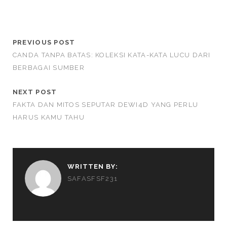
PREVIOUS POST
CANDA TANPA BATAS: KOLEKSI KATA-KATA LUCU DARI
BERBAGAI SUMBER
NEXT POST
FAKTA DAN MITOS SEPUTAR DEWI4D YANG PERLU
HARUS KAMU TAHU
WRITTEN BY:
SAFASFSF231