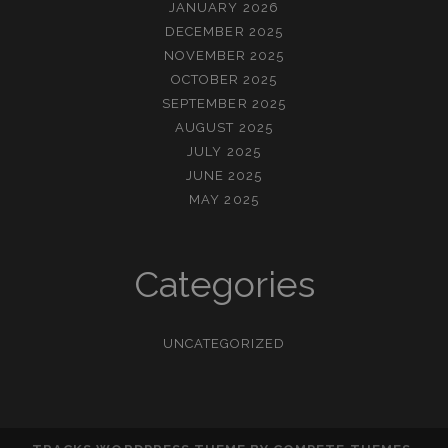
JANUARY 2026
DECEMBER 2025
NOVEMBER 2025
OCTOBER 2025
SEPTEMBER 2025
AUGUST 2025
JULY 2025
JUNE 2025
MAY 2025
Categories
UNCATEGORIZED