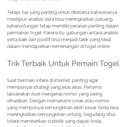
Tetapi, hal yang penting untuk diketahui bahwasanya
meskipun analisis data bisa meningkatkan peluang,
keberuntungan tetap memiliki peranan penting dalam
permainan togel. Karena itu, gabungan antara analisis
serta baik dan positif bisa menjadi takik yang ideal
dalam mendapatkan kemenangan di togel online.
Trik Terbaik Untuk Pemain Togel
Saat bermain lotere di internet, penting agar
mempunyai strategi yang jelas jelas. Pertama,
laksanakan riset mengenai nomor yang sering
dihasilkan. Dengan memahami corak atau nomor
yang mempunyai kemungkinan lebih besar, Anda bisa
meningkatkan kemungkinan untung. Segudang situs
lotere memberikan statistik yang dapat Anda