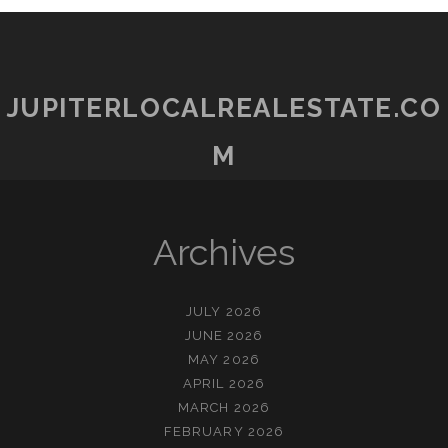
JUPITERLOCALREALESTATE.CO
M
Archives
JULY 2026
JUNE 2026
MAY 2026
APRIL 2026
MARCH 2026
FEBRUARY 2026