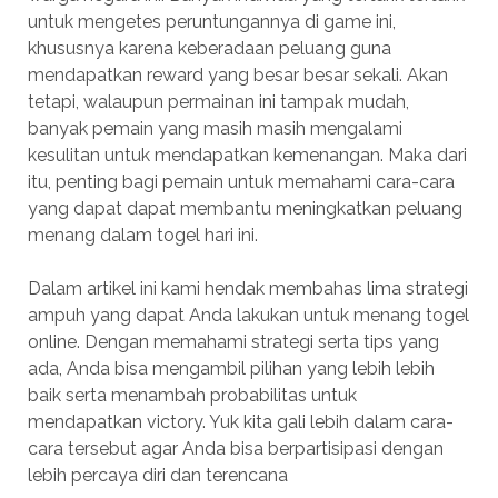
untuk mengetes peruntungannya di game ini,
khususnya karena keberadaan peluang guna
mendapatkan reward yang besar besar sekali. Akan
tetapi, walaupun permainan ini tampak mudah,
banyak pemain yang masih masih mengalami
kesulitan untuk mendapatkan kemenangan. Maka dari
itu, penting bagi pemain untuk memahami cara-cara
yang dapat dapat membantu meningkatkan peluang
menang dalam togel hari ini.
Dalam artikel ini kami hendak membahas lima strategi
ampuh yang dapat Anda lakukan untuk menang togel
online. Dengan memahami strategi serta tips yang
ada, Anda bisa mengambil pilihan yang lebih lebih
baik serta menambah probabilitas untuk
mendapatkan victory. Yuk kita gali lebih dalam cara-
cara tersebut agar Anda bisa berpartisipasi dengan
lebih percaya diri dan terencana