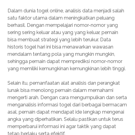
Dalam dunia togel online, analisis data menjadi salah
satu faktor utama dalam meningkatkan peluang
berhasil. Dengan mempelajari nomor-nomor yang
sering sering keluar atau yang yang keluar, pemain
bisa membuat strategi yang lebih terukur. Data
historis togel hari ini bisa menawarkan wawasan
mendalam tentang pola yang mungkin mungkin,
sehingga pemain dapat memprediksi nomor-nomor
yang memiliki kemungkinan kemungkinan lebih tinggi.
Selain itu, pemanfaatan alat analisis dan perangkat
lunak bisa menolong pemain dalam memahami
mengerti arah. Dengan cara mengumpulkan dan serta
menganalisis informasi togel dari berbagai bermacam
asal, pemain dapat mendapat ide lengkap mengenai
angka yang diperhatikan. Selalu pastikan untuk terus
memperbarui informasi ini agar taktik yang dapat
tetap berlaku serta efektif.