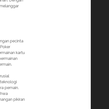
anan. Dengan
 melanggar
angan pecinta
 Poker
rmainan kartu
 permainan
ermain.
usial
 teknologi
ra pemain.
bahwa
nangan pikiran