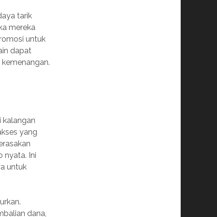
aya tarik
eka mereka
romosi untuk
ain dapat
h kemenangan.
 kalangan
akses yang
merasakan
nyata. Ini
ya untuk
urkan.
balian dana,