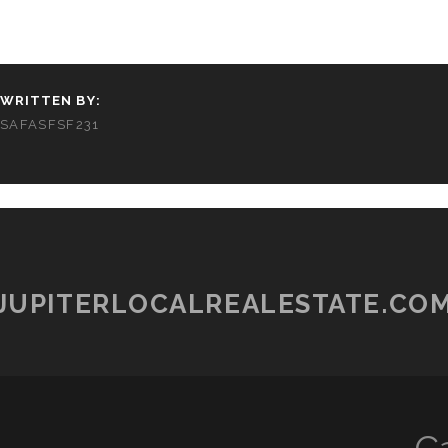
WRITTEN BY:
SAFASFSF231
JUPITERLOCALREALESTATE.CO