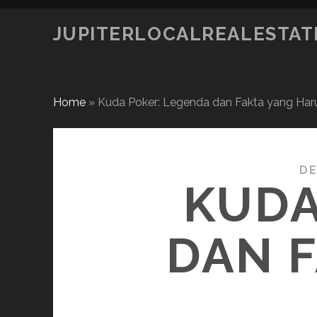
JUPITERLOCALREALESTAT
Home
»
Kuda Poker: Legenda dan Fakta yang Har
DE
KUDA
DAN 