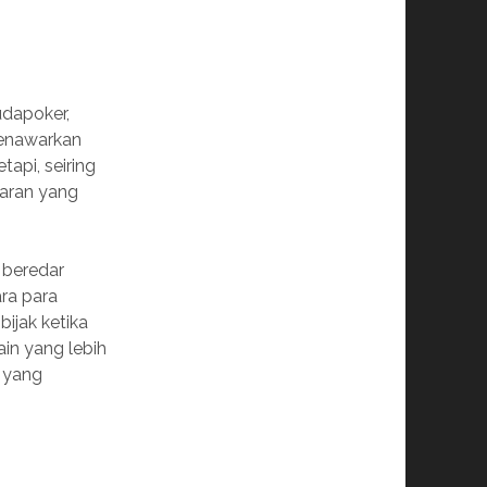
udapoker,
menawarkan
tapi, seiring
aran yang
 beredar
ara para
ijak ketika
in yang lebih
a yang