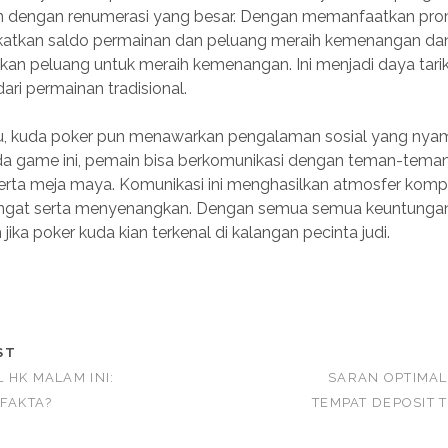
n dengan renumerasi yang besar. Dengan memanfaatkan prom
atkan saldo permainan dan peluang meraih kemenangan da
n peluang untuk meraih kemenangan. Ini menjadi daya tarik 
ari permainan tradisional.
tu, kuda poker pun menawarkan pengalaman sosial yang nya
a game ini, pemain bisa berkomunikasi dengan teman-teman 
 serta meja maya. Komunikasi ini menghasilkan atmosfer kompe
ngat serta menyenangkan. Dengan semua semua keuntungan i
ika poker kuda kian terkenal di kalangan pecinta judi.
ST
 HK MALAM INI:
SARAN OPTIMA
 FAKTA?
TEMPAT DEPOSIT 