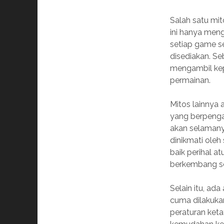
Salah satu mi
ini hanya men
setiap game s
disediakan. Se
mengambil ke
permainan.
Mitos lainnya
yang berpenga
akan selamanya
dinikmati ole
baik perihal a
berkembang se
Selain itu, a
cuma dilakuka
peraturan keta