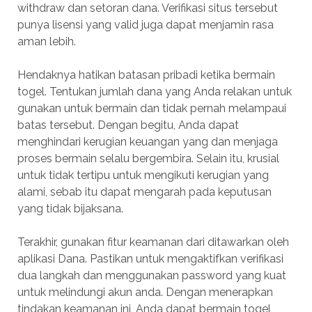
withdraw dan setoran dana. Verifikasi situs tersebut
punya lisensi yang valid juga dapat menjamin rasa
aman lebih.
Hendaknya hatikan batasan pribadi ketika bermain
togel. Tentukan jumlah dana yang Anda relakan untuk
gunakan untuk bermain dan tidak pernah melampaui
batas tersebut. Dengan begitu, Anda dapat
menghindari kerugian keuangan yang dan menjaga
proses bermain selalu bergembira. Selain itu, krusial
untuk tidak tertipu untuk mengikuti kerugian yang
alami, sebab itu dapat mengarah pada keputusan
yang tidak bijaksana.
Terakhir, gunakan fitur keamanan dari ditawarkan oleh
aplikasi Dana. Pastikan untuk mengaktifkan verifikasi
dua langkah dan menggunakan password yang kuat
untuk melindungi akun anda. Dengan menerapkan
tindakan keamanan ini, Anda dapat bermain togel