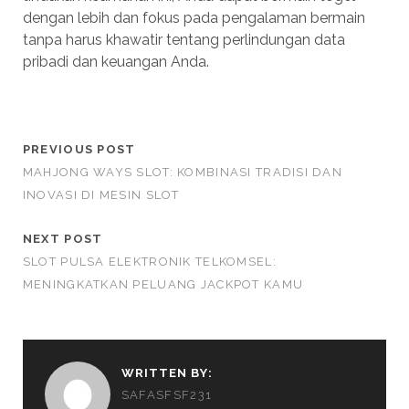
dengan lebih dan fokus pada pengalaman bermain
tanpa harus khawatir tentang perlindungan data
pribadi dan keuangan Anda.
PREVIOUS POST
MAHJONG WAYS SLOT: KOMBINASI TRADISI DAN
INOVASI DI MESIN SLOT
NEXT POST
SLOT PULSA ELEKTRONIK TELKOMSEL:
MENINGKATKAN PELUANG JACKPOT KAMU
WRITTEN BY:
SAFASFSF231