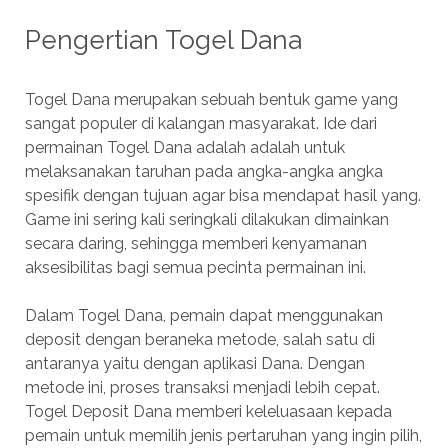
Pengertian Togel Dana
Togel Dana merupakan sebuah bentuk game yang
sangat populer di kalangan masyarakat. Ide dari
permainan Togel Dana adalah adalah untuk
melaksanakan taruhan pada angka-angka angka
spesifik dengan tujuan agar bisa mendapat hasil yang.
Game ini sering kali seringkali dilakukan dimainkan
secara daring, sehingga memberi kenyamanan
aksesibilitas bagi semua pecinta permainan ini.
Dalam Togel Dana, pemain dapat menggunakan
deposit dengan beraneka metode, salah satu di
antaranya yaitu dengan aplikasi Dana. Dengan
metode ini, proses transaksi menjadi lebih cepat.
Togel Deposit Dana memberi keleluasaan kepada
pemain untuk memilih jenis pertaruhan yang ingin pilih,