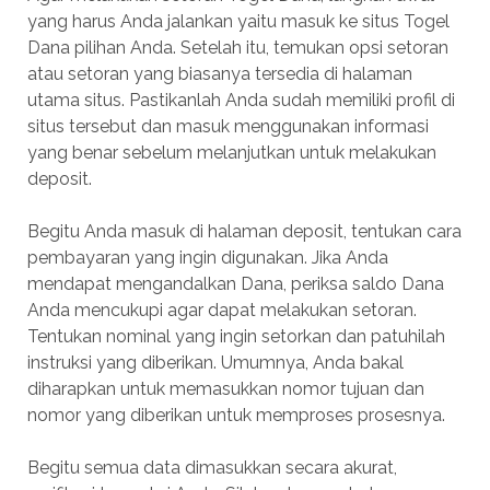
yang harus Anda jalankan yaitu masuk ke situs Togel
Dana pilihan Anda. Setelah itu, temukan opsi setoran
atau setoran yang biasanya tersedia di halaman
utama situs. Pastikanlah Anda sudah memiliki profil di
situs tersebut dan masuk menggunakan informasi
yang benar sebelum melanjutkan untuk melakukan
deposit.
Begitu Anda masuk di halaman deposit, tentukan cara
pembayaran yang ingin digunakan. Jika Anda
mendapat mengandalkan Dana, periksa saldo Dana
Anda mencukupi agar dapat melakukan setoran.
Tentukan nominal yang ingin setorkan dan patuhilah
instruksi yang diberikan. Umumnya, Anda bakal
diharapkan untuk memasukkan nomor tujuan dan
nomor yang diberikan untuk memproses prosesnya.
Begitu semua data dimasukkan secara akurat,