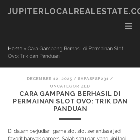
JUPITERLOCALREALESTATE.
Home
»
Cara Gampang Berhasil di Permainan Slot
Ovo: Trik dan Panduan
DECEMBER 12, 2025
/
SAFASFSF231
/
UNCATEGORIZED
CARA GAMPANG BERHASIL DI
PERMAINAN SLOT OVO: TRIK DAN
PANDUAN
Di dalam perjudian, game slot slot senantiasa jadi
favorit banyak gamers. Salah satu dari yang kini lagi