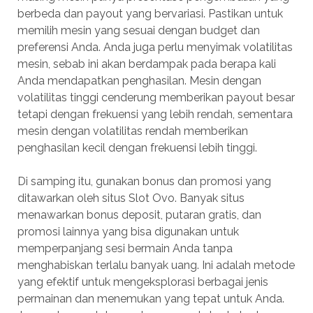
berbeda dan payout yang bervariasi. Pastikan untuk
memilih mesin yang sesuai dengan budget dan
preferensi Anda. Anda juga perlu menyimak volatilitas
mesin, sebab ini akan berdampak pada berapa kali
Anda mendapatkan penghasilan. Mesin dengan
volatilitas tinggi cenderung memberikan payout besar
tetapi dengan frekuensi yang lebih rendah, sementara
mesin dengan volatilitas rendah memberikan
penghasilan kecil dengan frekuensi lebih tinggi.
Di samping itu, gunakan bonus dan promosi yang
ditawarkan oleh situs Slot Ovo. Banyak situs
menawarkan bonus deposit, putaran gratis, dan
promosi lainnya yang bisa digunakan untuk
memperpanjang sesi bermain Anda tanpa
menghabiskan terlalu banyak uang. Ini adalah metode
yang efektif untuk mengeksplorasi berbagai jenis
permainan dan menemukan yang tepat untuk Anda.