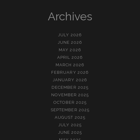
Archives
JULY 2026
JUNE 2026
MAY 2026
APRIL 2026
MARCH 2026
FEBRUARY 2026
JANUARY 2026
DECEMBER 2025
NOVEMBER 2025
OCTOBER 2025
SEPTEMBER 2025
AUGUST 2025
JULY 2025
JUNE 2025
MAY 2025