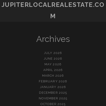
JUPITERLOCALREALESTATE.CO
M
Archives
JULY 2026
JUNE 2026
MAY 2026
APRIL 2026
MARCH 2026
FEBRUARY 2026
JANUARY 2026
DECEMBER 2025
NOVEMBER 2025
OCTOBER 2025