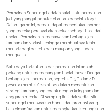
Permainan Supertogel adalah salah satu permainan
judi yang sangat populer di antara pencinta togel.
Dalam game ini, pemain dapat menentukan nomor
yang mereka percayai akan keluar sebagai hasil dari
undian. Permainan ini menawarkan berbagai jenis
taruhan dan variasi, sehingga membuatnya lebih
menarik bagi peserta baru maupun yang sudah
menguasai.
Satu daya tarik utama dari permainan ini adalah
peluang untuk memenangkan hadiah besar. Dengan
berbagai jenis permainan, seperti 2D, 3D, dan 4D,
peserta memiliki fleksibilitas dalam menentukan
strategi taruhan yang cocok dengan keinginan dan
anggaran mereka. Di samping itu, tidak sedikit situs
supertogel menawarkan bonus dan promosi yang
bisa dimanfaatkan untuk meningkatkan kemungkinan