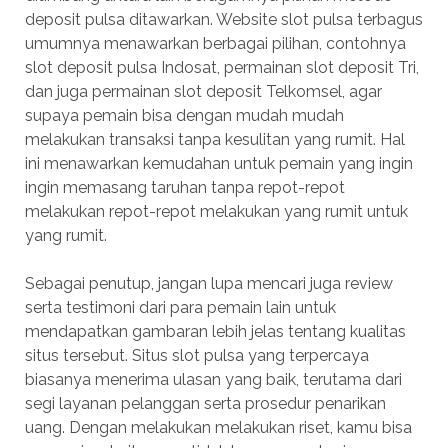
deposit pulsa ditawarkan. Website slot pulsa terbagus
umumnya menawarkan berbagai pilihan, contohnya
slot deposit pulsa Indosat, permainan slot deposit Tri,
dan juga permainan slot deposit Telkomsel, agar
supaya pemain bisa dengan mudah mudah
melakukan transaksi tanpa kesulitan yang rumit. Hal
ini menawarkan kemudahan untuk pemain yang ingin
ingin memasang taruhan tanpa repot-repot
melakukan repot-repot melakukan yang rumit untuk
yang rumit.
Sebagai penutup, jangan lupa mencari juga review
serta testimoni dari para pemain lain untuk
mendapatkan gambaran lebih jelas tentang kualitas
situs tersebut. Situs slot pulsa yang terpercaya
biasanya menerima ulasan yang baik, terutama dari
segi layanan pelanggan serta prosedur penarikan
uang. Dengan melakukan melakukan riset, kamu bisa