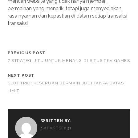
mencari website yang tidak hanya memberi
permainan yang menarik, tetapi juga menyediakan
rasa nyaman dan kepastian di dalam setiap transaksi
transaksi.
PREVIOUS POST
7 STRATEGI JITU UNTUK MENANG DI SITUS PKV GAMES
NEXT POST
SLOT TRIO: KESERUAN BERMAIN JUDI TANPA BATAS
LIMIT
WRITTEN BY:
SAFASFSF231