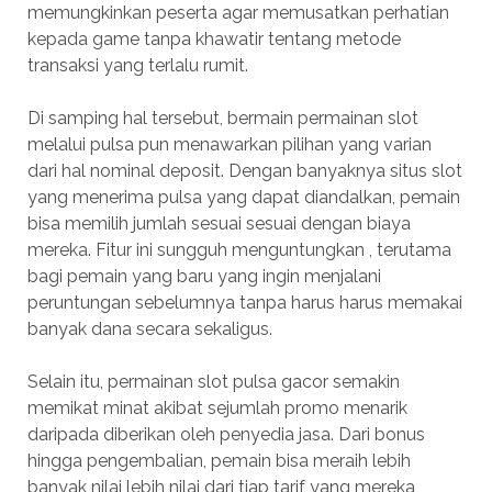
memungkinkan peserta agar memusatkan perhatian
kepada game tanpa khawatir tentang metode
transaksi yang terlalu rumit.
Di samping hal tersebut, bermain permainan slot
melalui pulsa pun menawarkan pilihan yang varian
dari hal nominal deposit. Dengan banyaknya situs slot
yang menerima pulsa yang dapat diandalkan, pemain
bisa memilih jumlah sesuai sesuai dengan biaya
mereka. Fitur ini sungguh menguntungkan , terutama
bagi pemain yang baru yang ingin menjalani
peruntungan sebelumnya tanpa harus harus memakai
banyak dana secara sekaligus.
Selain itu, permainan slot pulsa gacor semakin
memikat minat akibat sejumlah promo menarik
daripada diberikan oleh penyedia jasa. Dari bonus
hingga pengembalian, pemain bisa meraih lebih
banyak nilai lebih nilai dari tiap tarif yang mereka