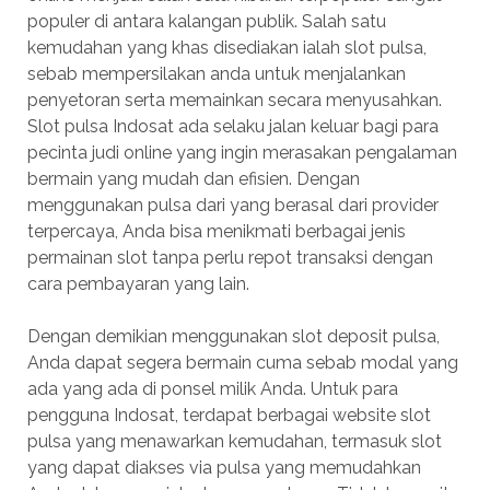
populer di antara kalangan publik. Salah satu
kemudahan yang khas disediakan ialah slot pulsa,
sebab mempersilakan anda untuk menjalankan
penyetoran serta memainkan secara menyusahkan.
Slot pulsa Indosat ada selaku jalan keluar bagi para
pecinta judi online yang ingin merasakan pengalaman
bermain yang mudah dan efisien. Dengan
menggunakan pulsa dari yang berasal dari provider
terpercaya, Anda bisa menikmati berbagai jenis
permainan slot tanpa perlu repot transaksi dengan
cara pembayaran yang lain.
Dengan demikian menggunakan slot deposit pulsa,
Anda dapat segera bermain cuma sebab modal yang
ada yang ada di ponsel milik Anda. Untuk para
pengguna Indosat, terdapat berbagai website slot
pulsa yang menawarkan kemudahan, termasuk slot
yang dapat diakses via pulsa yang memudahkan