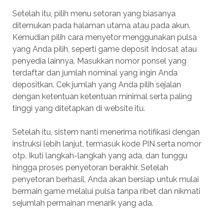
Setelah itu, pilih menu setoran yang biasanya
ditemukan pada halaman utama atau pada akun.
Kemudian pilih cara menyetor menggunakan pulsa
yang Anda pilih, seperti game deposit Indosat atau
penyedia lainnya. Masukkan nomor ponsel yang
terdaftar dan jumlah nominal yang ingin Anda
depositkan. Cek jumlah yang Anda pilih sejalan
dengan ketentuan ketentuan minimal serta paling
tinggi yang ditetapkan di website itu.
Setelah itu, sistem nanti menerima notifikasi dengan
instruksi lebih lanjut, termasuk kode PIN serta nomor
otp. Ikuti langkah-langkah yang ada, dan tunggu
hingga proses penyetoran berakhir. Setelah
penyetoran berhasil, Anda akan bersiap untuk mulai
bermain game melalui pulsa tanpa ribet dan nikmati
sejumlah permainan menarik yang ada.