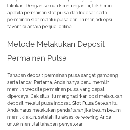
lakukan. Dengan semua keuntungan ini, tak heran
apabila permainan slot pulsa dari Indosat serta
permainan slot melalui pulsa dari Tri menjadi opsi
favorit di antara penjudi online.
Metode Melakukan Deposit
Permainan Pulsa
Tahapan deposit permainan pulsa sangat gampang
serta lancar. Pertama, Anda hanya perlu memilih
memilih website permainan pulsa yang dapat
dipercaya. Cek situs itu menghadirkan opsi melakukan
deposit melalui pulsa Indosat.
Slot Pulsa
Setelah itu,
Anda harus melakukan pendaftaran jika belum belum
memiliki akun, setelah itu akses ke rekening Anda
untuk memulai tahapan penyetoran.