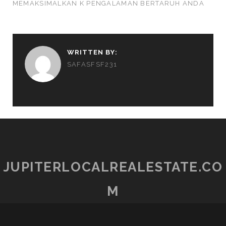
MEMAKSIMALKAN K PENGALAMAN BERTARUH ANDA
WRITTEN BY:
SAFASFSF231
JUPITERLOCALREALESTATE.CO
M