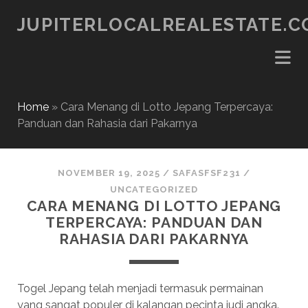
JUPITERLOCALREALESTATE.
Home
»
Cara Menang di Lotto Jepang Terpercaya:
Panduan dan Rahasia dari Pakarnya
NOVEMBER 19, 2025
/
SAFASFSF231
/
UNCATEGORIZED
CARA MENANG DI LOTTO JEPANG
TERPERCAYA: PANDUAN DAN
RAHASIA DARI PAKARNYA
Togel Jepang telah menjadi termasuk permainan
yang sangat populer di kalangan pecinta judi angka.