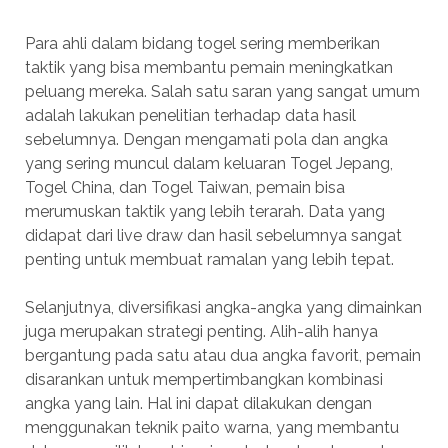
Para ahli dalam bidang togel sering memberikan
taktik yang bisa membantu pemain meningkatkan
peluang mereka. Salah satu saran yang sangat umum
adalah lakukan penelitian terhadap data hasil
sebelumnya. Dengan mengamati pola dan angka
yang sering muncul dalam keluaran Togel Jepang,
Togel China, dan Togel Taiwan, pemain bisa
merumuskan taktik yang lebih terarah. Data yang
didapat dari live draw dan hasil sebelumnya sangat
penting untuk membuat ramalan yang lebih tepat.
Selanjutnya, diversifikasi angka-angka yang dimainkan
juga merupakan strategi penting. Alih-alih hanya
bergantung pada satu atau dua angka favorit, pemain
disarankan untuk mempertimbangkan kombinasi
angka yang lain. Hal ini dapat dilakukan dengan
menggunakan teknik paito warna, yang membantu