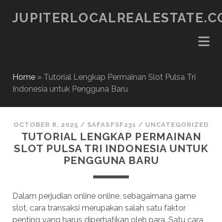
JUPITERLOCALREALESTATE.
Home
»
Tutorial Lengkap Permainan Slot Pulsa Tri
Indonesia untuk Pengguna Baru
OCTOBER 8, 2025
/
SAFASFSF231
/
UNCATEGORIZED
TUTORIAL LENGKAP PERMAINAN
SLOT PULSA TRI INDONESIA UNTUK
PENGGUNA BARU
Dalam perjudian online online, sebagaimana game
slot, cara transaksi merupakan salah satu faktor
penting yang harus diperhatikan oleh para. Satu cara