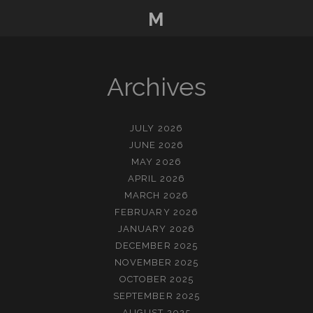
M
Archives
JULY 2026
JUNE 2026
MAY 2026
APRIL 2026
MARCH 2026
FEBRUARY 2026
JANUARY 2026
DECEMBER 2025
NOVEMBER 2025
OCTOBER 2025
SEPTEMBER 2025
AUGUST 2025