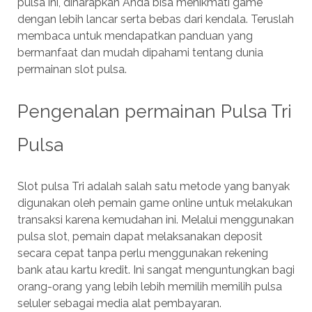
pulsa ini, diharapkan Anda bisa menikmati game
dengan lebih lancar serta bebas dari kendala. Teruslah
membaca untuk mendapatkan panduan yang
bermanfaat dan mudah dipahami tentang dunia
permainan slot pulsa.
Pengenalan permainan Pulsa Tri
Pulsa
Slot pulsa Tri adalah salah satu metode yang banyak
digunakan oleh pemain game online untuk melakukan
transaksi karena kemudahan ini. Melalui menggunakan
pulsa slot, pemain dapat melaksanakan deposit
secara cepat tanpa perlu menggunakan rekening
bank atau kartu kredit. Ini sangat menguntungkan bagi
orang-orang yang lebih lebih memilih memilih pulsa
seluler sebagai media alat pembayaran.