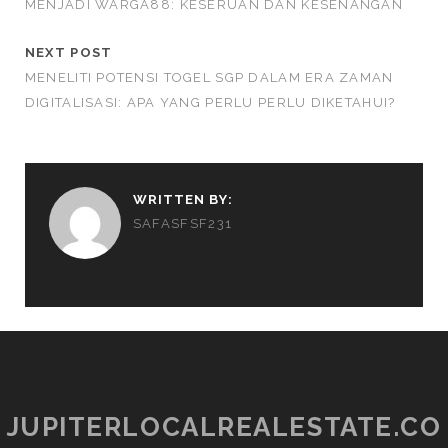
MENJADI WARGA88: KESERUAN DAN KESENANGAN
NEXT POST
MENELITI POTENSI TOGEL SGP DALAM ERA ZAMAN
DIGITALISASI: APA YANG PERLU PERLU DIKETAHUI?
WRITTEN BY:
SAFASFSF231
JUPITERLOCALREALESTATE.CO