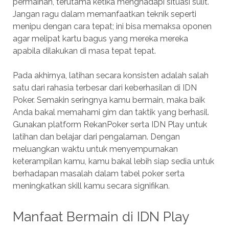
permainan, terutama ketika menghadapi situasi sulit.
Jangan ragu dalam memanfaatkan teknik seperti
menipu dengan cara tepat; ini bisa memaksa oponen
agar melipat kartu bagus yang mereka mereka
apabila dilakukan di masa tepat tepat.
Pada akhirnya, latihan secara konsisten adalah salah
satu dari rahasia terbesar dari keberhasilan di IDN
Poker. Semakin seringnya kamu bermain, maka baik
Anda bakal memahami gim dan taktik yang berhasil.
Gunakan platform RekanPoker serta IDN Play untuk
latihan dan belajar dari pengalaman. Dengan
meluangkan waktu untuk menyempurnakan
keterampilan kamu, kamu bakal lebih siap sedia untuk
berhadapan masalah dalam tabel poker serta
meningkatkan skill kamu secara signifikan.
Manfaat Bermain di IDN Play