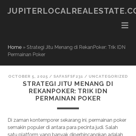
JUPITERLOCALREALESTATE.
Home
»
Strategi Jitu Menang di RekanPoker: Trik IDN
Permainan Poker
OCTOBER 5, 2025
/
SAFASFSF231
/
UNCATEGORIZED
STRATEGI JITU MENANG DI
REKANPOKER: TRIK IDN
PERMAINAN POKER
Di zaman kontemporer sekarang ini, permainan poker
semakin populer di antara para pecinta judi. Salah
satu platform yang banyak diperbincangkan adalah