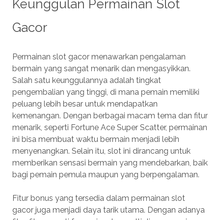
Keunggulan Permainan Slot
Gacor
Permainan slot gacor menawarkan pengalaman
bermain yang sangat menarik dan mengasyikkan.
Salah satu keunggulannya adalah tingkat
pengembalian yang tinggi, di mana pemain memiliki
peluang lebih besar untuk mendapatkan
kemenangan. Dengan berbagai macam tema dan fitur
menarik, seperti Fortune Ace Super Scatter, permainan
ini bisa membuat waktu bermain menjadi lebih
menyenangkan. Selain itu, slot ini dirancang untuk
memberikan sensasi bermain yang mendebarkan, baik
bagi pemain pemula maupun yang berpengalaman.
Fitur bonus yang tersedia dalam permainan slot
gacor juga menjadi daya tarik utama. Dengan adanya