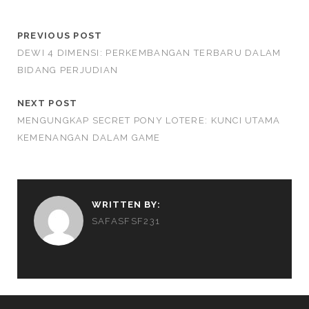
PREVIOUS POST
DEWI 4 DIMENSI: PERKEMBANGAN TERBARU DALAM
BIDANG PERJUDIAN
NEXT POST
MENGUNGKAP SECRET PONY LOTERE: KUNCI UTAMA
KEMENANGAN DALAM GAME
WRITTEN BY:
SAFASFSF231