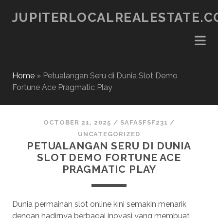
JUPITERLOCALREALESTATE.
Home
»
Petualangan Seru di Dunia Slot Demo
Fortune Ace Pragmatic Play
OCTOBER 21, 2025
/
SAFASFSF231
/
UNCATEGORIZED
PETUALANGAN SERU DI DUNIA
SLOT DEMO FORTUNE ACE
PRAGMATIC PLAY
Dunia permainan slot online kini semakin menarik
dengan hadirnya berbagai inovasi yang membuat