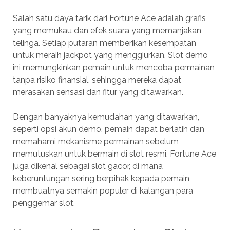
Salah satu daya tarik dari Fortune Ace adalah grafis
yang memukau dan efek suara yang memanjakan
telinga. Setiap putaran memberikan kesempatan
untuk meraih jackpot yang menggiurkan. Slot demo
ini memungkinkan pemain untuk mencoba permainan
tanpa risiko finansial, sehingga mereka dapat
merasakan sensasi dan fitur yang ditawarkan.
Dengan banyaknya kemudahan yang ditawarkan,
seperti opsi akun demo, pemain dapat berlatih dan
memahami mekanisme permainan sebelum
memutuskan untuk bermain di slot resmi. Fortune Ace
juga dikenal sebagai slot gacor, di mana
keberuntungan sering berpihak kepada pemain,
membuatnya semakin populer di kalangan para
penggemar slot.