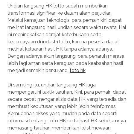
Undian langsung HK lotto sudah memberikan
transformasi signifikan ke dalam alam perjudian.
Melalui kemajuan teknologis, para pemain kini dapat
melihat langsung hasil undian secara waktu nyata. Hal
ini meningkatkan derajat keterbukaan serta
kepercayaan di industri lotto, karena peserta dapat
melihat keluaran hasil HK tanpa adanya adanya.
Dengan adanya akun langsung, para penaruh merasa
lebih lagi aman serta keraguan pada keabsahan hasil
menjadi semakin berkurang.
toto hk
Di samping itu, undian langsung HK juga
mempengaruhi taktik taruhan. Kini, para pemain dapat
secara cepat menganalisis data HK yang tersedia dan
membuat keputusan yang lebih lebih terinformasi.
Kemudahan akses yang mudah pada data seperti
informasi tentang Toto HK serta hasil HK sebelumnya
memasang taruhan memberikan keistimewaan