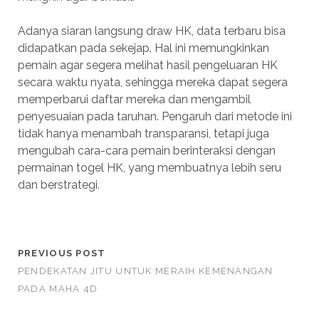
Adanya siaran langsung draw HK, data terbaru bisa
didapatkan pada sekejap. Hal ini memungkinkan
pemain agar segera melihat hasil pengeluaran HK
secara waktu nyata, sehingga mereka dapat segera
memperbarui daftar mereka dan mengambil
penyesuaian pada taruhan. Pengaruh dari metode ini
tidak hanya menambah transparansi, tetapi juga
mengubah cara-cara pemain berinteraksi dengan
permainan togel HK, yang membuatnya lebih seru
dan berstrategi.
PREVIOUS POST
PENDEKATAN JITU UNTUK MERAIH KEMENANGAN
PADA MAHA 4D