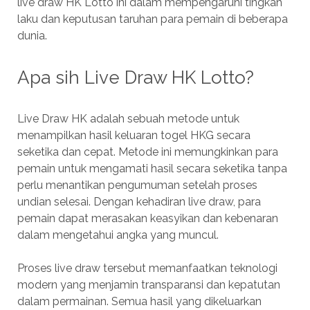
live draw HK Lotto ini dalam mempengaruhi tingkah
laku dan keputusan taruhan para pemain di beberapa
dunia.
Apa sih Live Draw HK Lotto?
Live Draw HK adalah sebuah metode untuk
menampilkan hasil keluaran togel HKG secara
seketika dan cepat. Metode ini memungkinkan para
pemain untuk mengamati hasil secara seketika tanpa
perlu menantikan pengumuman setelah proses
undian selesai. Dengan kehadiran live draw, para
pemain dapat merasakan keasyikan dan kebenaran
dalam mengetahui angka yang muncul.
Proses live draw tersebut memanfaatkan teknologi
modern yang menjamin transparansi dan kepatutan
dalam permainan. Semua hasil yang dikeluarkan