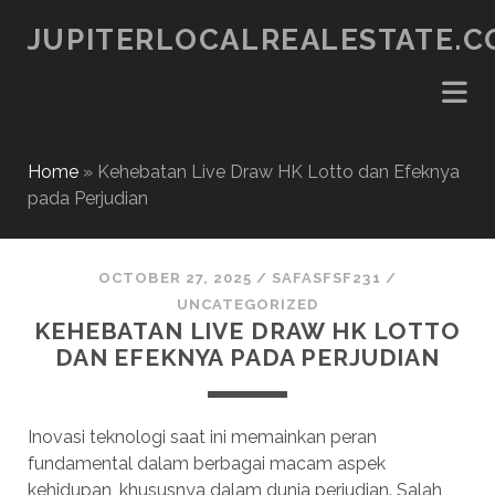
JUPITERLOCALREALESTATE.
Home
»
Kehebatan Live Draw HK Lotto dan Efeknya
pada Perjudian
OCTOBER 27, 2025
/
SAFASFSF231
/
UNCATEGORIZED
KEHEBATAN LIVE DRAW HK LOTTO
DAN EFEKNYA PADA PERJUDIAN
Inovasi teknologi saat ini memainkan peran
fundamental dalam berbagai macam aspek
kehidupan, khususnya dalam dunia perjudian. Salah