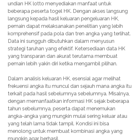
undian HK lotto menyediakan manfaat untuk
beberapa peserta togel HK. Dengan akses langsung
langsung kepada hasil keluaran pengeluaran HK,
pemain dapat melaksanakan penelitian yang lebih
komprehensif pada pola dan tren angka yang terlihat.
Data ini sungguh dibutuhkan dalam menyusun
strategi taruhan yang efektif. Ketersediaan data HK
yang transparan dan akurat terutama membuat
pemain lebih yakin diri ketika mengambil pilihan.
Dalam analisis keluaran HK, esensial agar melihat
frekuensi angka itu muncul dan sejauh mana angka itu
terkait pada hasil sebelumnya sebelumnya. Misalnya,
dengan memanfaatkan informasi HK sejak beberapa
tahun sebelumnya, peserta dapat menemukan
angka-angka yang mungkin mulai sering keluar atau
yang telah lama tidak tampil. Kondisi ini bisa
menolong untuk membuat kombinasi angka yang
mungkin agar berhasil.