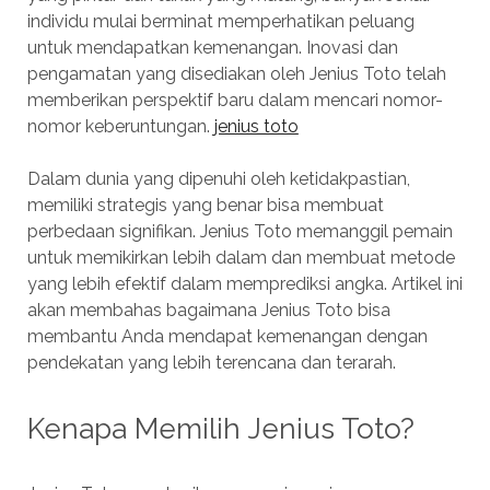
individu mulai berminat memperhatikan peluang
untuk mendapatkan kemenangan. Inovasi dan
pengamatan yang disediakan oleh Jenius Toto telah
memberikan perspektif baru dalam mencari nomor-
nomor keberuntungan.
jenius toto
Dalam dunia yang dipenuhi oleh ketidakpastian,
memiliki strategis yang benar bisa membuat
perbedaan signifikan. Jenius Toto memanggil pemain
untuk memikirkan lebih dalam dan membuat metode
yang lebih efektif dalam memprediksi angka. Artikel ini
akan membahas bagaimana Jenius Toto bisa
membantu Anda mendapat kemenangan dengan
pendekatan yang lebih terencana dan terarah.
Kenapa Memilih Jenius Toto?