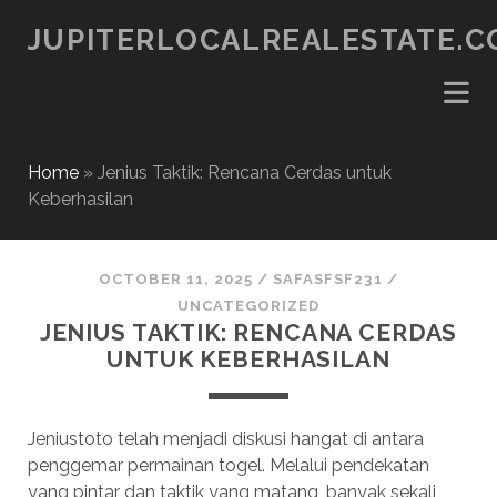
JUPITERLOCALREALESTATE.
Home
»
Jenius Taktik: Rencana Cerdas untuk
Keberhasilan
OCTOBER 11, 2025
/
SAFASFSF231
/
UNCATEGORIZED
JENIUS TAKTIK: RENCANA CERDAS
UNTUK KEBERHASILAN
Jeniustoto telah menjadi diskusi hangat di antara
penggemar permainan togel. Melalui pendekatan
yang pintar dan taktik yang matang, banyak sekali