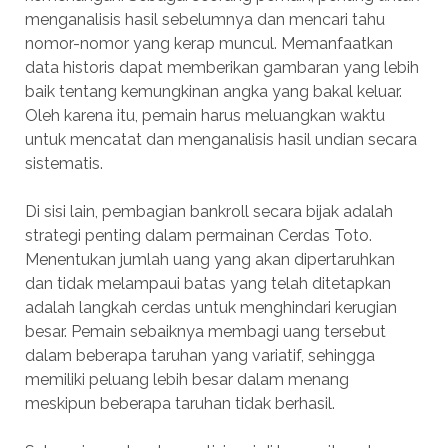
menganalisis hasil sebelumnya dan mencari tahu
nomor-nomor yang kerap muncul. Memanfaatkan
data historis dapat memberikan gambaran yang lebih
baik tentang kemungkinan angka yang bakal keluar.
Oleh karena itu, pemain harus meluangkan waktu
untuk mencatat dan menganalisis hasil undian secara
sistematis.
Di sisi lain, pembagian bankroll secara bijak adalah
strategi penting dalam permainan Cerdas Toto.
Menentukan jumlah uang yang akan dipertaruhkan
dan tidak melampaui batas yang telah ditetapkan
adalah langkah cerdas untuk menghindari kerugian
besar. Pemain sebaiknya membagi uang tersebut
dalam beberapa taruhan yang variatif, sehingga
memiliki peluang lebih besar dalam menang
meskipun beberapa taruhan tidak berhasil.