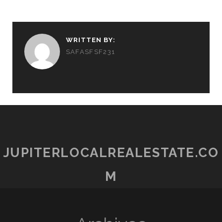
WRITTEN BY:
SAFASFSF231
JUPITERLOCALREALESTATE.CO
M