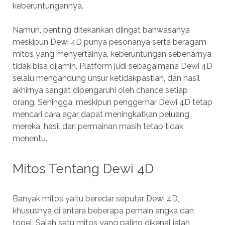
keberuntungannya.
Namun, penting ditekankan diingat bahwasanya
meskipun Dewi 4D punya pesonanya serta beragam
mitos yang menyertainya, keberuntungan sebenarnya
tidak bisa dijamin. Platform judi sebagaimana Dewi 4D
selalu mengandung unsur ketidakpastian, dan hasil
akhirnya sangat dipengaruhi oleh chance setiap
orang. Sehingga, meskipun penggemar Dewi 4D tetap
mencari cara agar dapat meningkatkan peluang
mereka, hasil dari permainan masih tetap tidak
menentu.
Mitos Tentang Dewi 4D
Banyak mitos yaitu beredar seputar Dewi 4D,
khususnya di antara beberapa pemain angka dan
togel. Salah satu mitos yang paling dikenal ialah