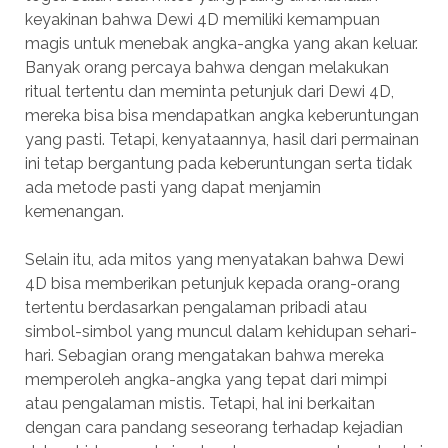
keyakinan bahwa Dewi 4D memiliki kemampuan
magis untuk menebak angka-angka yang akan keluar.
Banyak orang percaya bahwa dengan melakukan
ritual tertentu dan meminta petunjuk dari Dewi 4D,
mereka bisa bisa mendapatkan angka keberuntungan
yang pasti. Tetapi, kenyataannya, hasil dari permainan
ini tetap bergantung pada keberuntungan serta tidak
ada metode pasti yang dapat menjamin
kemenangan.
Selain itu, ada mitos yang menyatakan bahwa Dewi
4D bisa memberikan petunjuk kepada orang-orang
tertentu berdasarkan pengalaman pribadi atau
simbol-simbol yang muncul dalam kehidupan sehari-
hari. Sebagian orang mengatakan bahwa mereka
memperoleh angka-angka yang tepat dari mimpi
atau pengalaman mistis. Tetapi, hal ini berkaitan
dengan cara pandang seseorang terhadap kejadian