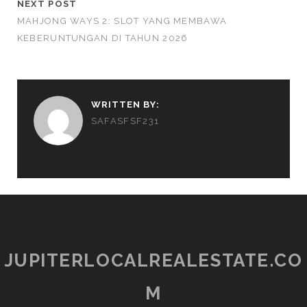
NEXT POST
MAHJONG WAYS 2: SLOT YANG MEMBAWA
KEBERUNTUNGAN DI TAHUN 2026
WRITTEN BY:
SAFASFSF231
JUPITERLOCALREALESTATE.CO
M