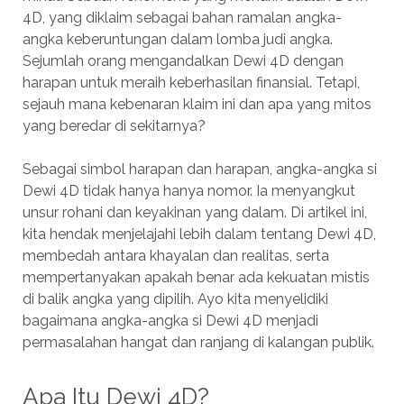
4D, yang diklaim sebagai bahan ramalan angka-
angka keberuntungan dalam lomba judi angka.
Sejumlah orang mengandalkan Dewi 4D dengan
harapan untuk meraih keberhasilan finansial. Tetapi,
sejauh mana kebenaran klaim ini dan apa yang mitos
yang beredar di sekitarnya?
Sebagai simbol harapan dan harapan, angka-angka si
Dewi 4D tidak hanya hanya nomor. Ia menyangkut
unsur rohani dan keyakinan yang dalam. Di artikel ini,
kita hendak menjelajahi lebih dalam tentang Dewi 4D,
membedah antara khayalan dan realitas, serta
mempertanyakan apakah benar ada kekuatan mistis
di balik angka yang dipilih. Ayo kita menyelidiki
bagaimana angka-angka si Dewi 4D menjadi
permasalahan hangat dan ranjang di kalangan publik.
Apa Itu Dewi 4D?