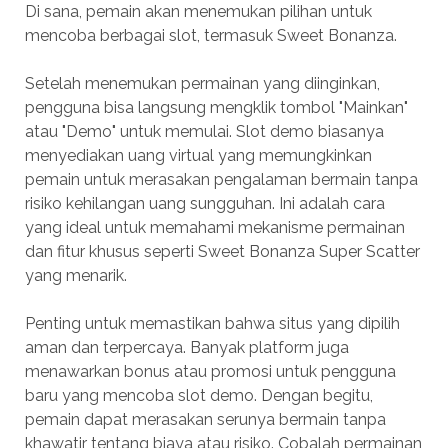
Di sana, pemain akan menemukan pilihan untuk
mencoba berbagai slot, termasuk Sweet Bonanza.
Setelah menemukan permainan yang diinginkan,
pengguna bisa langsung mengklik tombol "Mainkan"
atau "Demo" untuk memulai. Slot demo biasanya
menyediakan uang virtual yang memungkinkan
pemain untuk merasakan pengalaman bermain tanpa
risiko kehilangan uang sungguhan. Ini adalah cara
yang ideal untuk memahami mekanisme permainan
dan fitur khusus seperti Sweet Bonanza Super Scatter
yang menarik.
Penting untuk memastikan bahwa situs yang dipilih
aman dan terpercaya. Banyak platform juga
menawarkan bonus atau promosi untuk pengguna
baru yang mencoba slot demo. Dengan begitu,
pemain dapat merasakan serunya bermain tanpa
khawatir tentang biaya atau risiko. Cobalah permainan