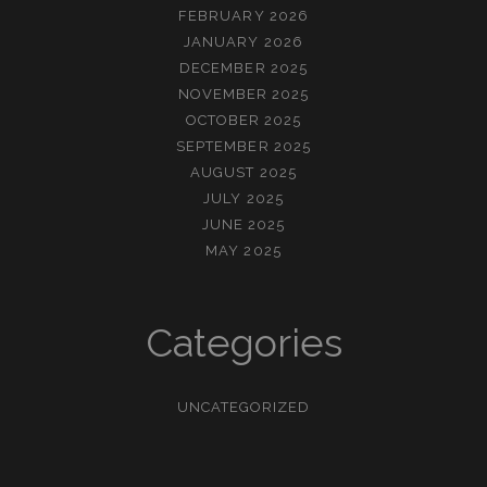
FEBRUARY 2026
JANUARY 2026
DECEMBER 2025
NOVEMBER 2025
OCTOBER 2025
SEPTEMBER 2025
AUGUST 2025
JULY 2025
JUNE 2025
MAY 2025
Categories
UNCATEGORIZED