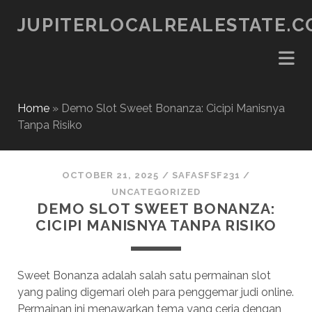
JUPITERLOCALREALESTATE.
Home
»
Demo Slot Sweet Bonanza: Cicipi Manisnya
Tanpa Risiko
OCTOBER 21, 2025
/
SAFASFSF231
/
UNCATEGORIZED
DEMO SLOT SWEET BONANZA:
CICIPI MANISNYA TANPA RISIKO
Sweet Bonanza adalah salah satu permainan slot
yang paling digemari oleh para penggemar judi online.
Permainan ini menawarkan tema yang ceria dengan