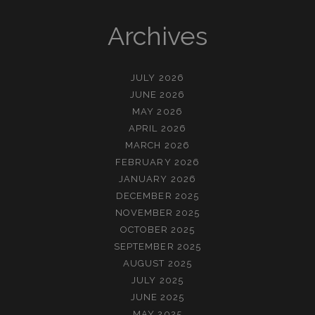
Archives
JULY 2026
JUNE 2026
MAY 2026
APRIL 2026
MARCH 2026
FEBRUARY 2026
JANUARY 2026
DECEMBER 2025
NOVEMBER 2025
OCTOBER 2025
SEPTEMBER 2025
AUGUST 2025
JULY 2025
JUNE 2025
MAY 2025