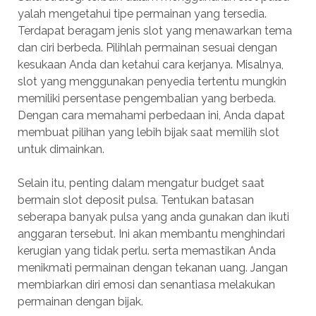
yalah mengetahui tipe permainan yang tersedia.
Terdapat beragam jenis slot yang menawarkan tema
dan ciri berbeda. Pilihlah permainan sesuai dengan
kesukaan Anda dan ketahui cara kerjanya. Misalnya,
slot yang menggunakan penyedia tertentu mungkin
memiliki persentase pengembalian yang berbeda.
Dengan cara memahami perbedaan ini, Anda dapat
membuat pilihan yang lebih bijak saat memilih slot
untuk dimainkan.
Selain itu, penting dalam mengatur budget saat
bermain slot deposit pulsa. Tentukan batasan
seberapa banyak pulsa yang anda gunakan dan ikuti
anggaran tersebut. Ini akan membantu menghindari
kerugian yang tidak perlu. serta memastikan Anda
menikmati permainan dengan tekanan uang. Jangan
membiarkan diri emosi dan senantiasa melakukan
permainan dengan bijak.