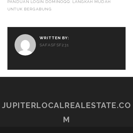
PANDUAN LOGIN DOMINOQQ: LANGKAH MUDAH
UNTUK BERGABUNG
WRITTEN BY:
SAFASFSF231
JUPITERLOCALREALESTATE.CO
M