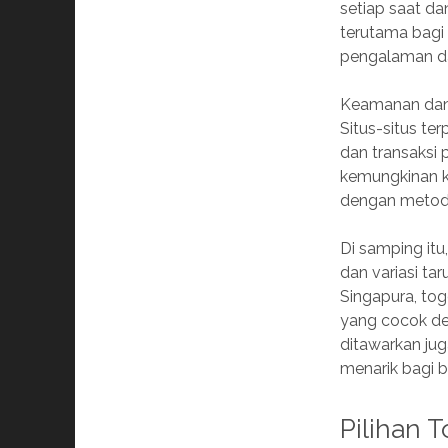
setiap saat da
terutama bagi 
pengalaman da
Keamanan dan 
Situs-situs te
dan transaksi 
kemungkinan ke
dengan metod
Di samping itu
dan variasi ta
Singapura, to
yang cocok de
ditawarkan jug
menarik bagi 
Pilihan 