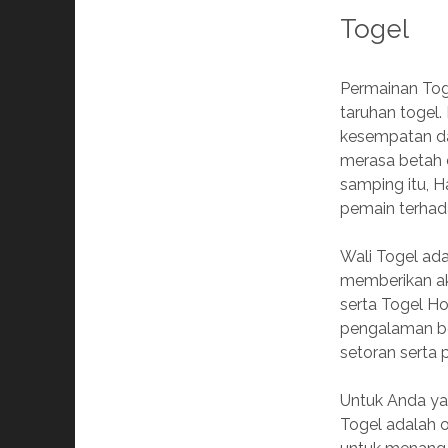
Togel
Permainan Tog
taruhan togel
kesempatan da
merasa betah 
samping itu, 
pemain terhad
Wali Togel adal
memberikan ak
serta Togel H
pengalaman be
setoran serta
Untuk Anda yan
Togel adalah 