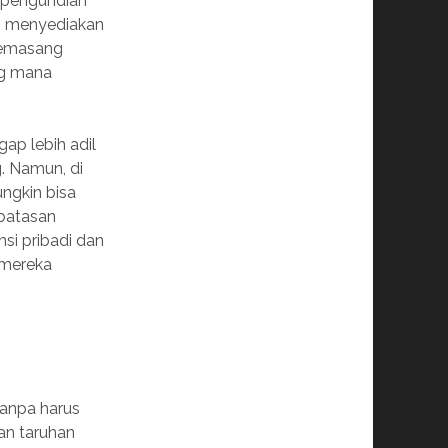
 pengundian
ni menyediakan
 memasang
ng mana
ap lebih adil
. Namun, di
ngkin bisa
rbatasan
nsi pribadi dan
 mereka
anpa harus
kan taruhan