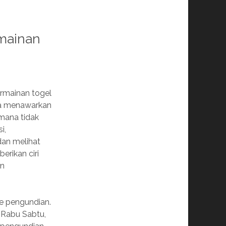
mainan
rmainan togel
nya menawarkan
mana tidak
i,
dan melihat
rikan ciri
an
e pengundian.
 Rabu Sabtu,