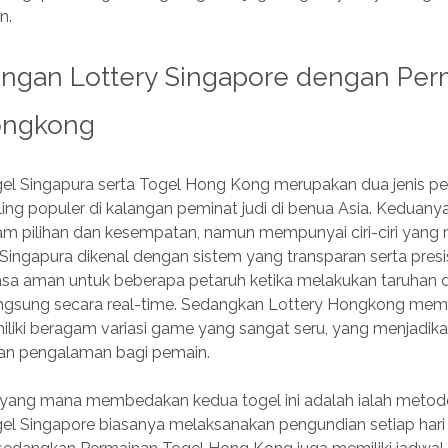
n.
ingan Lottery Singapore dengan Per
ongkong
el Singapura serta Togel Hong Kong merupakan dua jenis pe
ing populer di kalangan peminat judi di benua Asia. Kedua
m pilihan dan kesempatan, namun mempunyai ciri-ciri yang 
Singapura dikenal dengan sistem yang transparan serta presis
sa aman untuk beberapa petaruh ketika melakukan taruhan 
langsung secara real-time. Sedangkan Lottery Hongkong membe
iliki beragam variasi game yang sangat seru, yang menjadik
n pengalaman bagi pemain.
l yang mana membedakan kedua togel ini adalah ialah metod
el Singapore biasanya melaksanakan pengundian setiap hari