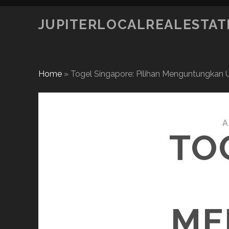
JUPITERLOCALREALESTAT
Home
»
Togel Singapore: Pilihan Menguntungkan 
A
TO
ME