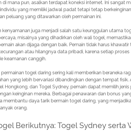
n di mana pun, asalkan terdapat koneksi internet. Ini sangat
individu yang memiliki jadwal padat tetapi tetap berkeingin
n peluang yang ditawarkan oleh permainan ini.
kenyamanan juga menjadi salah satu keunggulan utama toge
rpercaya, misalnya yang dihadirkan oleh wali togel, memasti
pemain akan dijaga dengan baik. Pemain tidak harus khawatir
curangan atau hilangnya data pribadi, karena setiap proses 
e keamanan canggih.
, permainan togel daring sering kali memberikan beraneka r
ruhan yang lebih bervariasi dibandingkan dengan tempat fisik
gel Hongkong, dan Togel Sydney, pemain dapat memilih jenis
ngan keinginan mereka. Berbagai penawaran dan bonus yang
a membantu daya tarik bermain togel daring, yang menjadika
banyak orang.
Togel Berikutnya: Togel Sydney serta 