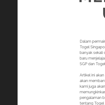
Dalam permain
Togel Singapo
banyak sekali
baru menjelaja
SGP dan Togel
Artikel ini ak
akan membantu
kami juga akan
memungkinkan 
pengalaman be
tentang Togel 