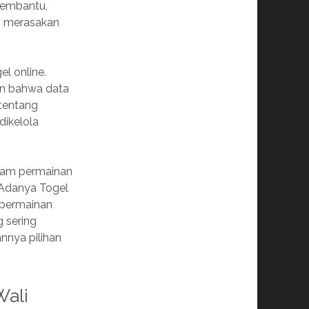
 membantu,
an merasakan
l online.
kan bahwa data
 tentang
dikelola
agam permainan
. Adanya Togel
 permainan
 sering
nnya pilihan
Wali