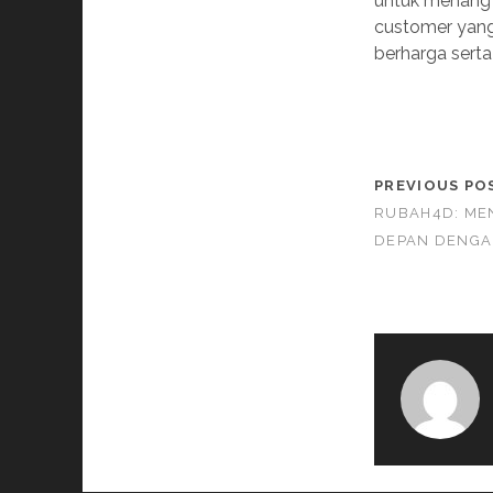
untuk menang 
customer yang
berharga serta
PREVIOUS PO
RUBAH4D: ME
DEPAN DENGAN