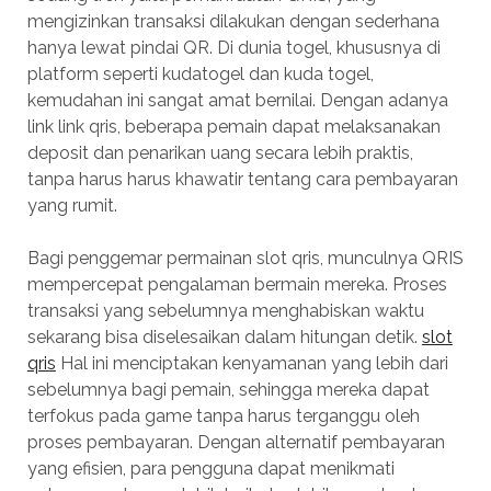
mengizinkan transaksi dilakukan dengan sederhana
hanya lewat pindai QR. Di dunia togel, khususnya di
platform seperti kudatogel dan kuda togel,
kemudahan ini sangat amat bernilai. Dengan adanya
link link qris, beberapa pemain dapat melaksanakan
deposit dan penarikan uang secara lebih praktis,
tanpa harus harus khawatir tentang cara pembayaran
yang rumit.
Bagi penggemar permainan slot qris, munculnya QRIS
mempercepat pengalaman bermain mereka. Proses
transaksi yang sebelumnya menghabiskan waktu
sekarang bisa diselesaikan dalam hitungan detik.
slot
qris
Hal ini menciptakan kenyamanan yang lebih dari
sebelumnya bagi pemain, sehingga mereka dapat
terfokus pada game tanpa harus terganggu oleh
proses pembayaran. Dengan alternatif pembayaran
yang efisien, para pengguna dapat menikmati