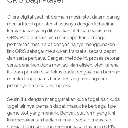
QRIS bagi Player
Di era digital saat ini, bermain mesin slot dalam daring
menjadi lebih populer, khususnya dengan kehadiran
kenyamanan yang ditawarkan oleh karena sistem
QRIS. Para pemain bisa mendapatkan berbagai
permainan mesin slot dengan hanya menggunakan
link QRIS sebagai melakukan transaksi secara cepat
dan serta percaya. Dengan metode ini, proses setoran
serta penarikan dana menjadi kian efisien, oleh karena
itu para pemain bisa fokus pada pengalaman bermain
mereka tanpa harus harus tentang tentang cara
pembayaran terlalu kompleks.
Selain itu, dengan menggunakan kuda togel dan kuda
togel lainnya, pemain dapat masuk ke berbagai tipe
game slot yang menarik. Banyak platform yang kini
kini menawarkan hadiah menarik serta penawaran
spesial bagi user yang menggunakan layanan QRIS