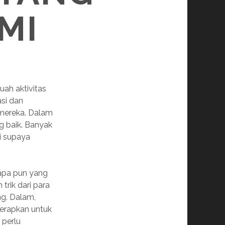
MI
uah aktivitas
asi dan
 mereka. Dalam
ng baik. Banyak
ai supaya
iapa pun yang
trik dari para
g. Dalam,
erapkan untuk
 perlu