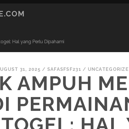
E.COM
gel: Hal yang Perlu Dipahami
UGUST 31, 2025
/
SAFASFSF231
/
UNCATEGORIZ
IK AMPUH M
DI PERMAINA
TOGEL: HAL