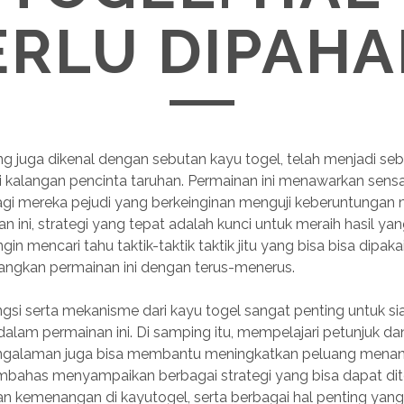
ERLU DIPAHA
g juga dikenal dengan sebutan kayu togel, telah menjadi seb
i kalangan pencinta taruhan. Permainan ini menawarkan sens
gi mereka pejudi yang berkeinginan menguji keberuntungan
n ini, strategi yang tepat adalah kunci untuk meraih hasil ya
in mencari tahu taktik-taktik taktik jitu yang bisa bisa dipak
gkan permainan ini dengan terus-menerus.
si serta mekanisme dari kayu togel sangat penting untuk s
 dalam permainan ini. Di samping itu, mempelajari petunjuk dan 
ngalaman juga bisa membantu meningkatkan peluang menan
bahas menyampaikan berbagai strategi yang bisa dapat dit
 kemenangan di kayutogel, serta berbagai hal penting yang