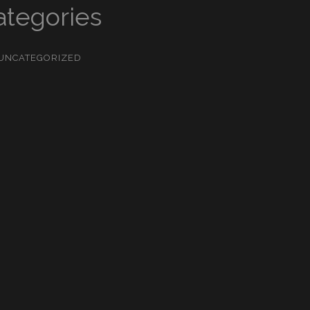
ategories
UNCATEGORIZED