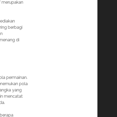
f merupakan
yediakan
ring berbagi
an
menang di
ola permainan.
enemukan pola
 angka yang
jin mencatat
da.
eberapa