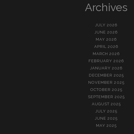
Archives
JULY 2026
JUNE 2026
MAY 2026
APRIL 2026
MARCH 2026
FEBRUARY 2026
JANUARY 2026
DECEMBER 2025
NOVEMBER 2025
OCTOBER 2025
SEPTEMBER 2025
AUGUST 2025
JULY 2025
JUNE 2025
MAY 2025