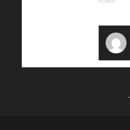
FLORIST