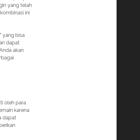
gin yang telah
kombinasi ini
" yang bisa
kan dapat
 Anda akan
rbagai
i oleh para
pemain karena
a dapat
berikan