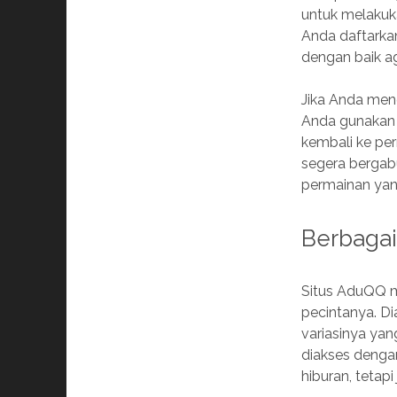
untuk melakuka
Anda daftarka
dengan baik a
Jika Anda meng
Anda gunakan u
kembali ke pe
segera bergab
permainan yan
Berbaga
Situs AduQQ m
pecintanya. D
variasinya ya
diakses dengan
hiburan, tetap