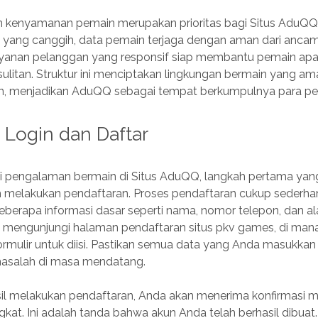
kenyamanan pemain merupakan prioritas bagi Situs AduQQ
i yang canggih, data pemain terjaga dengan aman dari ancam
elayanan pelanggan yang responsif siap membantu pemain apa
ulitan. Struktur ini menciptakan lingkungan bermain yang a
 menjadikan AduQQ sebagai tempat berkumpulnya para pec
Login dan Daftar
 pengalaman bermain di Situs AduQQ, langkah pertama yan
h melakukan pendaftaran. Proses pendaftaran cukup sederha
berapa informasi dasar seperti nama, nomor telepon, dan al
 mengunjungi halaman pendaftaran situs pkv games, di man
mulir untuk diisi. Pastikan semua data yang Anda masukkan 
asalah di masa mendatang.
il melakukan pendaftaran, Anda akan menerima konfirmasi me
gkat. Ini adalah tanda bahwa akun Anda telah berhasil dibuat.