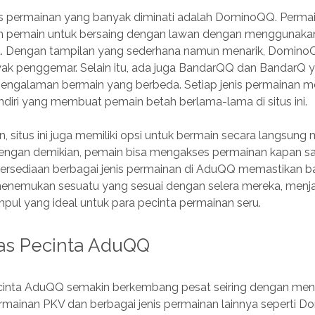
nis permainan yang banyak diminati adalah DominoQQ. Permai
pemain untuk bersaing dengan lawan dengan menggunakan 
a. Dengan tampilan yang sederhana namun menarik, Domino
yak penggemar. Selain itu, ada juga BandarQQ dan BandarQ 
ngalaman bermain yang berbeda. Setiap jenis permainan me
ndiri yang membuat pemain betah berlama-lama di situs ini.
, situs ini juga memiliki opsi untuk bermain secara langsung m
ngan demikian, pemain bisa mengakses permainan kapan saj
tersediaan berbagai jenis permainan di AduQQ memastikan
enemukan sesuatu yang sesuai dengan selera mereka, menj
pul yang ideal untuk para pecinta permainan seru.
as Pecinta AduQQ
inta AduQQ semakin berkembang pesat seiring dengan men
ermainan PKV dan berbagai jenis permainan lainnya seperti