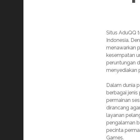
Situs AduQQ te
Indonesia. Den
menawarkan p
kesempatan un
peruntungan d
menyediakan p
Dalam dunia pe
berbagai jeni
permainan sesu
dirancang aga
layanan pelan
pengalaman b
pecinta perma
Games.