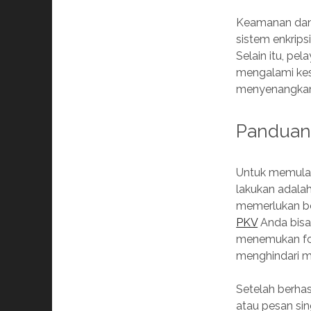
Keamanan dan 
sistem enkrips
Selain itu, p
mengalami kes
menyenangkan,
Panduan 
Untuk memulai
lakukan adala
memerlukan be
PKV
Anda bisa
menemukan for
menghindari m
Setelah berhas
atau pesan sin