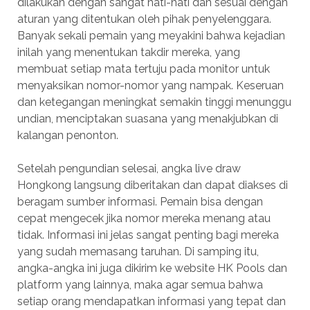
dilakukan dengan sangat hati-hati dan sesuai dengan
aturan yang ditentukan oleh pihak penyelenggara.
Banyak sekali pemain yang meyakini bahwa kejadian
inilah yang menentukan takdir mereka, yang
membuat setiap mata tertuju pada monitor untuk
menyaksikan nomor-nomor yang nampak. Keseruan
dan ketegangan meningkat semakin tinggi menunggu
undian, menciptakan suasana yang menakjubkan di
kalangan penonton.
Setelah pengundian selesai, angka live draw
Hongkong langsung diberitakan dan dapat diakses di
beragam sumber informasi. Pemain bisa dengan
cepat mengecek jika nomor mereka menang atau
tidak. Informasi ini jelas sangat penting bagi mereka
yang sudah memasang taruhan. Di samping itu,
angka-angka ini juga dikirim ke website HK Pools dan
platform yang lainnya, maka agar semua bahwa
setiap orang mendapatkan informasi yang tepat dan