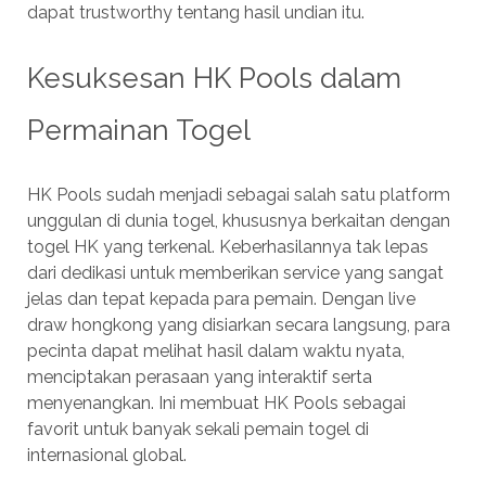
dapat trustworthy tentang hasil undian itu.
Kesuksesan HK Pools dalam
Permainan Togel
HK Pools sudah menjadi sebagai salah satu platform
unggulan di dunia togel, khususnya berkaitan dengan
togel HK yang terkenal. Keberhasilannya tak lepas
dari dedikasi untuk memberikan service yang sangat
jelas dan tepat kepada para pemain. Dengan live
draw hongkong yang disiarkan secara langsung, para
pecinta dapat melihat hasil dalam waktu nyata,
menciptakan perasaan yang interaktif serta
menyenangkan. Ini membuat HK Pools sebagai
favorit untuk banyak sekali pemain togel di
internasional global.