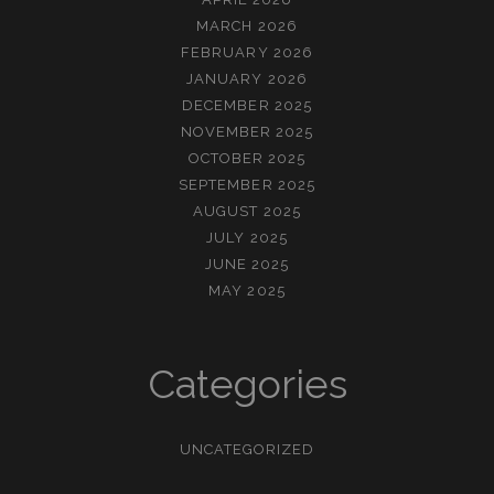
MARCH 2026
FEBRUARY 2026
JANUARY 2026
DECEMBER 2025
NOVEMBER 2025
OCTOBER 2025
SEPTEMBER 2025
AUGUST 2025
JULY 2025
JUNE 2025
MAY 2025
Categories
UNCATEGORIZED