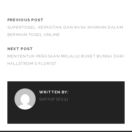
PREVIOUS POST
SUPERTOGEL: KEPASTIAN DAN RASA NYAMAN DALAM
BERMAIN TOGEL ONLINE
NEXT POST
MENYENTUH PERASAAN MELALUI BUKET BUNGA DARI
HALLSTROM’S FLORIST
WRITTEN BY:
SAFASFSF231