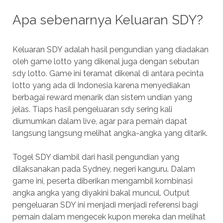
Apa sebenarnya Keluaran SDY?
Keluaran SDY adalah hasil pengundian yang diadakan
oleh game lotto yang dikenal juga dengan sebutan
sdy lotto. Game ini teramat dikenal di antara pecinta
lotto yang ada di Indonesia karena menyediakan
berbagai reward menarik dan sistem undian yang
jelas. Tiaps hasil pengeluaran sdy sering kali
diumumkan dalam live, agar para pemain dapat
langsung langsung melihat angka-angka yang ditarik.
Togel SDY diambil dari hasil pengundian yang
dilaksanakan pada Sydney, negeri kanguru. Dalam
game ini, peserta diberikan mengambil kombinasi
angka angka yang diyakini bakal muncul. Output
pengeluaran SDY ini menjadi menjadi referensi bagi
pemain dalam mengecek kupon mereka dan melihat