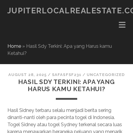
JUPITERLOCALREALESTATE.
Home
»
Hasil Sdy Terkini: Apa yang Harus kamu
Ketahui?
AUGUST 28, 2025
/
SAFASFSF231
/
UNCATEGORIZED
HASIL SDY TERKINI: APA YANG
HARUS KAMU KETAHUI?
Hasil Sidney terbaru selalu menjadi berita sering
dinanti-nanti oleh para pecinta togel di Indonesia.
Togel Sidney atau togel Sydney terkenal secara luas
karena menawarkan beraneka peluang yang menarik