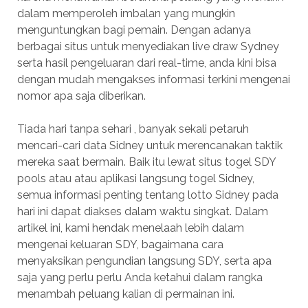
dalam memperoleh imbalan yang mungkin
menguntungkan bagi pemain. Dengan adanya
berbagai situs untuk menyediakan live draw Sydney
serta hasil pengeluaran dari real-time, anda kini bisa
dengan mudah mengakses informasi terkini mengenai
nomor apa saja diberikan.
Tiada hari tanpa sehari , banyak sekali petaruh
mencari-cari data Sidney untuk merencanakan taktik
mereka saat bermain. Baik itu lewat situs togel SDY
pools atau atau aplikasi langsung togel Sidney,
semua informasi penting tentang lotto Sidney pada
hari ini dapat diakses dalam waktu singkat. Dalam
artikel ini, kami hendak menelaah lebih dalam
mengenai keluaran SDY, bagaimana cara
menyaksikan pengundian langsung SDY, serta apa
saja yang perlu perlu Anda ketahui dalam rangka
menambah peluang kalian di permainan ini.