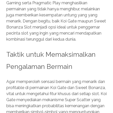
Gaming serta Pragmatic Play menghasilkan
permainan yang tidak hanya menghibur, melainkan
juga memberikan kesempatan untung yang yang
menarik. Dengan begitu, baik Koi Gate maupun Sweet
Bonanza Slot menjadi opsi ideal untuk penggemar
pecinta slot yang ingin yang mencari mendapatkan
kombinasi terunggul dari kedua dunia.
Taktik untuk Memaksimalkan
Pengalaman Bermain
Agar memperoleh sensasi bermain yang menarik dan
profitable di permainan Koi Gate dan Sweet Bonanza,
vital untuk mengetahui fitur khusus dari setiap slot. Koi
Gate menyediakan mekanisme Super Scatter yang
bisa meningkatkan probabilitas kemenangan dengan
memberikan simbol-simbol yang menguntungkan