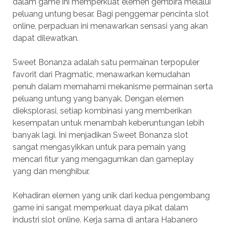
dalam game ini memperkuat elemen gembira melalui
peluang untung besar. Bagi penggemar pencinta slot
online, perpaduan ini menawarkan sensasi yang akan
dapat dilewatkan.
Sweet Bonanza adalah satu permainan terpopuler
favorit dari Pragmatic, menawarkan kemudahan
penuh dalam memahami mekanisme permainan serta
peluang untung yang banyak. Dengan elemen
dieksplorasi, setiap kombinasi yang memberikan
kesempatan untuk menambah keberuntungan lebih
banyak lagi. Ini menjadikan Sweet Bonanza slot
sangat mengasyikkan untuk para pemain yang
mencari fitur yang mengagumkan dan gameplay
yang dan menghibur.
Kehadiran elemen yang unik dari kedua pengembang
game ini sangat memperkuat daya pikat dalam
industri slot online. Kerja sama di antara Habanero