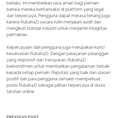
berlaku. Ini memberikan rasa aman bagi pemain
bahwa mereka bertransaksi di platform yang legal
dan terpercaya. Pengguna dapat merasa tenang juga
karena Rubah4D secara rutin menjalani audit dan
mengikuti standar industri untuk menjamin integritas
permainan.
Kepercayaan dari pengguna juga merupakan kunci
kesuksesan Rubah4D. Dengan pelayanan pelanggan
yang responsif dan transparan, Rubah4D
berkomitmen untuk memberikan pengalaman terbaik
kepada setiap pemain. Reputasi yang baik dan ulasan
positif dari para pengguna semakin memperkuat
posisi Rubah4D sebagai pilihan terpercaya di dunia
taruhan online.
PREVIOUS POST