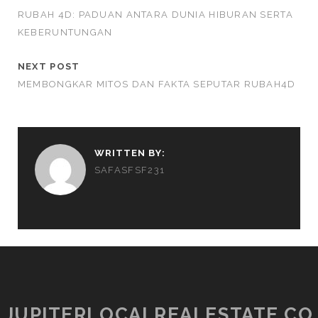
RUBAH 4D: PADUAN ANTARA DUNIA HIBURAN SERTA
KEBERUNTUNGAN
NEXT POST
MEMBONGKAR MITOS DAN FAKTA SEPUTAR RUBAH4D
WRITTEN BY:
SAFASFSF231
JUPITERLOCALREALESTATE.CO