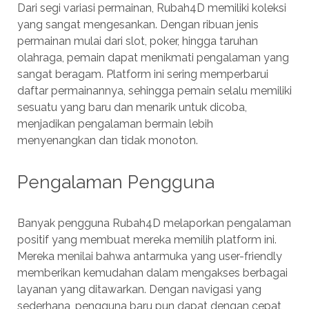
Dari segi variasi permainan, Rubah4D memiliki koleksi
yang sangat mengesankan. Dengan ribuan jenis
permainan mulai dari slot, poker, hingga taruhan
olahraga, pemain dapat menikmati pengalaman yang
sangat beragam. Platform ini sering memperbarui
daftar permainannya, sehingga pemain selalu memiliki
sesuatu yang baru dan menarik untuk dicoba,
menjadikan pengalaman bermain lebih
menyenangkan dan tidak monoton.
Pengalaman Pengguna
Banyak pengguna Rubah4D melaporkan pengalaman
positif yang membuat mereka memilih platform ini.
Mereka menilai bahwa antarmuka yang user-friendly
memberikan kemudahan dalam mengakses berbagai
layanan yang ditawarkan. Dengan navigasi yang
sederhana, pengguna baru pun dapat dengan cepat