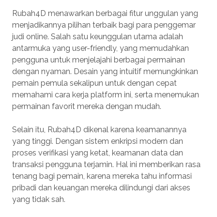
Rubah4D menawarkan berbagai fitur unggulan yang
menjadikannya pilihan terbaik bagi para penggemar
judi online. Salah satu keunggulan utama adalah
antarmuka yang user-friendly, yang memudahkan
pengguna untuk menjelajahi berbagai permainan
dengan nyaman. Desain yang intuitif memungkinkan
pemain pemula sekalipun untuk dengan cepat
memahami cara kerja platform ini, serta menemukan
permainan favorit mereka dengan mudah.
Selain itu, Rubah4D dikenal karena keamanannya
yang tinggi. Dengan sistem enkripsi modern dan
proses verifikasi yang ketat, keamanan data dan
transaksi pengguna terjamin. Hal ini memberikan rasa
tenang bagi pemain, karena mereka tahu informasi
pribadi dan keuangan mereka dilindungi dari akses
yang tidak sah.