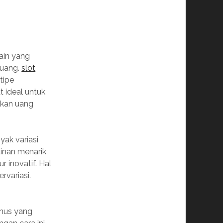
ain yang
 uang.
slot
tipe
t ideal untuk
ikan uang
yak variasi
inan menarik
r inovatif. Hal
variasi.
onus yang