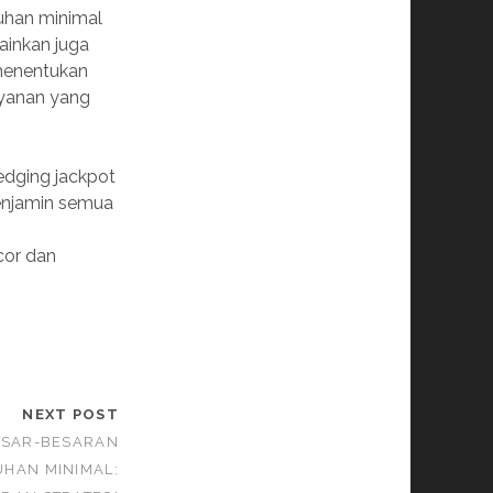
uhan minimal
ainkan juga
 menentukan
ayanan yang
hedging jackpot
menjamin semua
cor dan
NEXT POST
SAR-BESARAN
HAN MINIMAL: