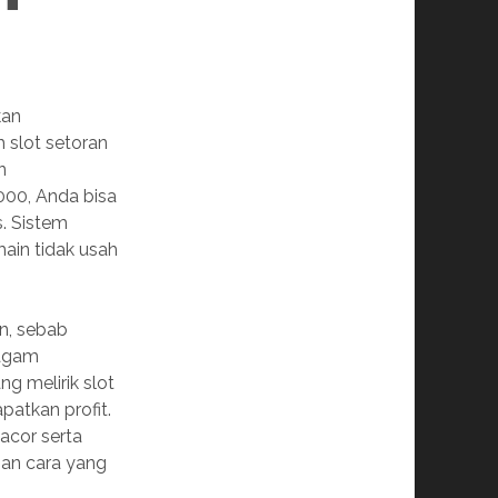
kan
 slot setoran
n
00, Anda bisa
s. Sistem
ain tidak usah
in, sebab
ragam
g melirik slot
atkan profit.
acor serta
gan cara yang