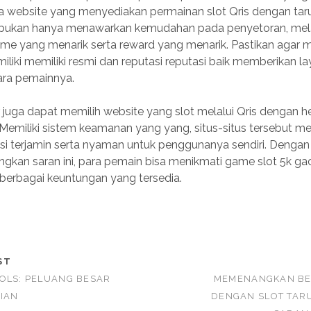
ya website yang menyediakan permainan slot Qris dengan tar
ni bukan hanya menawarkan kemudahan pada penyetoran, mel
game yang menarik serta reward yang menarik. Pastikan agar
iliki memiliki resmi dan reputasi reputasi baik memberikan l
ara pemainnya.
er juga dapat memilih website yang slot melalui Qris dengan 
 Memiliki sistem keamanan yang yang, situs-situs tersebut 
si terjamin serta nyaman untuk penggunanya sendiri. Dengan
kan saran ini, para pemain bisa menikmati game slot 5k ga
erbagai keuntungan yang tersedia.
ST
OLS: PELUANG BESAR
MEMENANGKAN BE
DIAN
DENGAN SLOT TARU