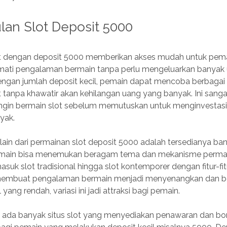
an Slot Deposit 5000
t dengan deposit 5000 memberikan akses mudah untuk pem
ati pengalaman bermain tanpa perlu mengeluarkan banyak
ngan jumlah deposit kecil, pemain dapat mencoba berbagai 
 tanpa khawatir akan kehilangan uang yang banyak. Ini sanga
ngin bermain slot sebelum memutuskan untuk menginvestas
yak.
ain dari permainan slot deposit 5000 adalah tersedianya ban
emain bisa menemukan beragam tema dan mekanisme perma
asuk slot tradisional hingga slot kontemporer dengan fitur-fitu
a membuat pengalaman bermain menjadi menyenangkan dan ber
ang rendah, variasi ini jadi attraksi bagi pemain.
u, ada banyak situs slot yang menyediakan penawaran dan b