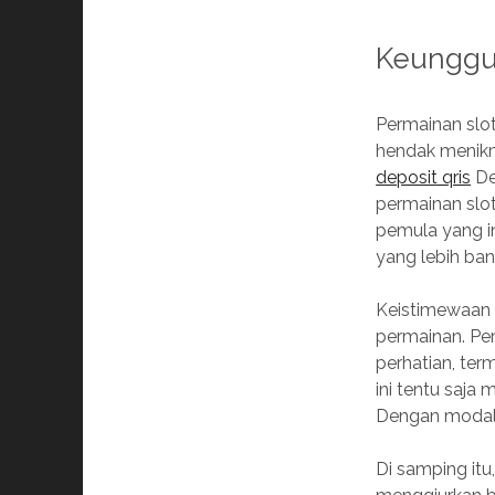
Keunggul
Permainan slo
hendak menikm
deposit qris
De
permainan slot
pemula yang i
yang lebih ban
Keistimewaan l
permainan. P
perhatian, term
ini tentu saj
Dengan modal y
Di samping it