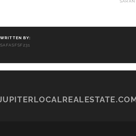
SARAN 
WRITTEN BY:
SAFASFSF231
JUPITERLOCALREALESTATE.CO