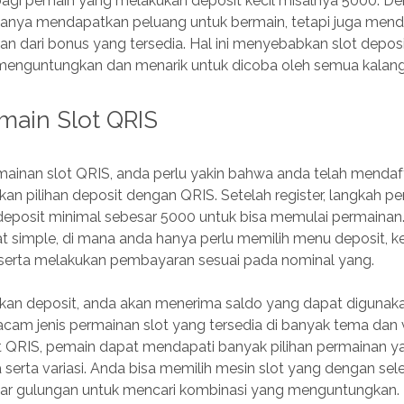
agi pemain yang melakukan deposit kecil misalnya 5000. Den
hanya mendapatkan peluang untuk bermain, tetapi juga men
n dari bonus yang tersedia. Hal ini menyebabkan slot depos
 menguntungkan dan menarik untuk dicoba oleh semua kalan
main Slot QRIS
ainan slot QRIS, anda perlu yakin bahwa anda telah mendafta
n pilihan deposit dengan QRIS. Setelah register, langkah p
eposit minimal sebesar 5000 untuk bisa memulai permainan.
t simple, di mana anda hanya perlu memilih menu deposit, ke
erta melakukan pembayaran sesuai pada nominal yang.
kan deposit, anda akan menerima saldo yang dapat digunak
am jenis permainan slot yang tersedia di banyak tema dan v
t QRIS, pemain dapat mendapati banyak pilihan permainan y
erta variasi. Anda bisa memilih mesin slot yang dengan sel
r gulungan untuk mencari kombinasi yang menguntungkan.