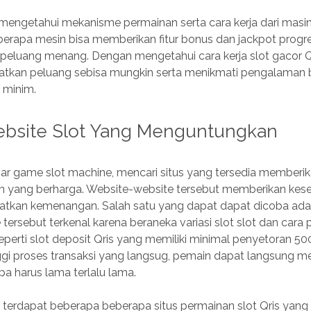
 mengetahui mekanisme permainan serta cara kerja dari mas
berapa mesin bisa memberikan fitur bonus dan jackpot progre
peluang menang. Dengan mengetahui cara kerja slot gacor 
tkan peluang sebisa mungkin serta menikmati pengalaman 
 minim.
ebsite Slot Yang Menguntungkan
r game slot machine, mencari situs yang tersedia memberik
n yang berharga. Website-website tersebut memberikan ke
tkan kemenangan. Salah satu yang dapat dapat dicoba ada
 tersebut terkenal karena beraneka variasi slot slot dan cara
seperti slot deposit Qris yang memiliki minimal penyetoran 50
ggi proses transaksi yang langsug, pemain dapat langsung m
a harus lama terlalu lama.
, terdapat beberapa beberapa situs permainan slot Qris yan