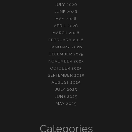
JULY 2026
JUNE 2026
MAY 2026
APRIL 2026
MARCH 2026
FEBRUARY 2026
JANUARY 2026
DECEMBER 2025
NOVEMBER 2025
OCTOBER 2025
SEPTEMBER 2025
AUGUST 2025
JULY 2025
JUNE 2025
MAY 2025
Categories