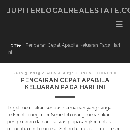
JUPITERLOCALREALESTATE.
Home
»
Pencairan Cepat Apabila Keluaran Pada Hari
Ini
JULY 3, 2025
/
SAFASFSF231
/
UNCATEGORIZED
PENCAIRAN CEPAT APABILA
KELUARAN PADA HARI INI
Togel merupakan sebuah permainan yang sangat
terkenal di negeri ini. Sejumlah orang menantikan
pengeluaran dan angka yang dipasangkan untuk
mencoba nasib mereka. Setiap hari, para penggemar