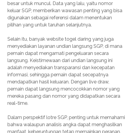
besar untuk muncul. Data yang lalu, yaitu nomor
keluar SGP, memberikan wawasan penting yang bisa
digunakan sebagai referensi dalam menentukan
pilihan yang untuk taruhan selanjutnya.
Selain itu, banyak website togel daring yang juga
menyediakan layanan undian langsung SGP, di mana
pemain dapat mengamati pengeluaran secara
langsung. Keistimewaan dari undian langsung ini
adalah menyediakan transparansi dan kecepatan
informasi, sehingga pemain dapat secepatnya
mendapatkan hasil keluaran. Dengan live draw,
pemain dapat langsung mencocokkan nomor yang
mereka pasang dan nomor yang didapatkan secara
real-time.
Dalam perspektif lotre SGP, penting untuk memahami
bahwa walaupun analisis angka dapat menghasilkan
manfaat, keberuntungan tetap memainkan peranan.