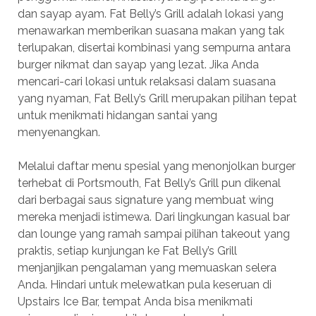
dan sayap ayam. Fat Belly’s Grill adalah lokasi yang
menawarkan memberikan suasana makan yang tak
terlupakan, disertai kombinasi yang sempurna antara
burger nikmat dan sayap yang lezat. Jika Anda
mencari-cari lokasi untuk relaksasi dalam suasana
yang nyaman, Fat Belly’s Grill merupakan pilihan tepat
untuk menikmati hidangan santai yang
menyenangkan.
Melalui daftar menu spesial yang menonjolkan burger
terhebat di Portsmouth, Fat Belly’s Grill pun dikenal
dari berbagai saus signature yang membuat wing
mereka menjadi istimewa. Dari lingkungan kasual bar
dan lounge yang ramah sampai pilihan takeout yang
praktis, setiap kunjungan ke Fat Belly’s Grill
menjanjikan pengalaman yang memuaskan selera
Anda. Hindari untuk melewatkan pula keseruan di
Upstairs Ice Bar, tempat Anda bisa menikmati