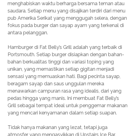
menghabiskan waktu berharga bersama teman atau
saudara. Setiap menu yang disajikan terdiri dari menu
pub Amerika Serikat yang menggugah selera, dengan
fokus pada burger dan sayap ayam yang terkenal di
antara pelanggan.
Hamburger di Fat Belly’s Grill adalah yang terbaik di
Portsmouth. Setiap burger disiapkan dengan bahan-
bahan berkualitas tinggi dan variasi toping yang
unikan, yang memastikan setiap gigitan menjadi
sensasi yang memuaskan hati. Bagi pecinta sayap,
beragam sayap dan saus unggulan mereka
menawarkan campuran rasa yang idealis, dari yang
pedas hingga yang manis. Ini membuat Fat Belly’s
Grill sebagai tempat ideal untuk penggemar makanan
yang mencari kenyamanan dalam setiap suapan.
Tidak hanya makanan yang lezat, tetapi juga
atmosfer yang mengasyikkan di Upstairs Ice Bar.