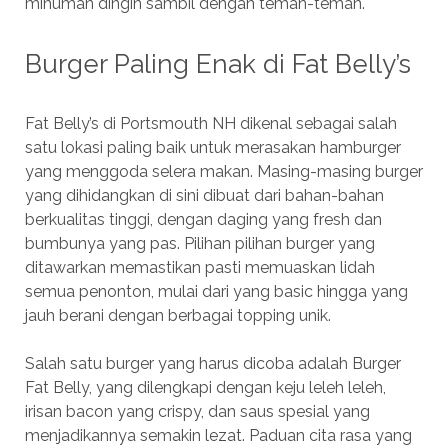
minuman dingin sambil dengan teman-teman.
Burger Paling Enak di Fat Belly’s
Fat Belly’s di Portsmouth NH dikenal sebagai salah
satu lokasi paling baik untuk merasakan hamburger
yang menggoda selera makan. Masing-masing burger
yang dihidangkan di sini dibuat dari bahan-bahan
berkualitas tinggi, dengan daging yang fresh dan
bumbunya yang pas. Pilihan pilihan burger yang
ditawarkan memastikan pasti memuaskan lidah
semua penonton, mulai dari yang basic hingga yang
jauh berani dengan berbagai topping unik.
Salah satu burger yang harus dicoba adalah Burger
Fat Belly, yang dilengkapi dengan keju leleh leleh,
irisan bacon yang crispy, dan saus spesial yang
menjadikannya semakin lezat. Paduan cita rasa yang