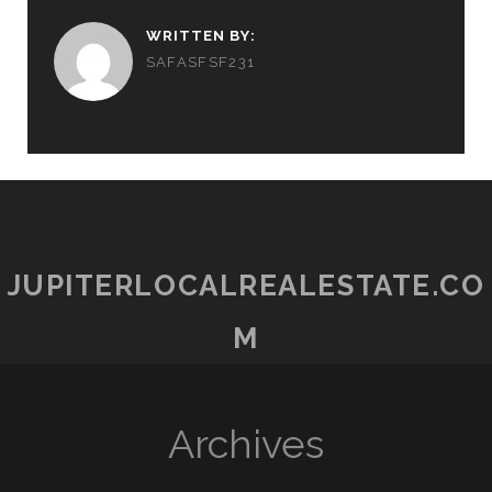
WRITTEN BY:
SAFASFSF231
JUPITERLOCALREALESTATE.CO
M
Archives