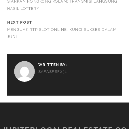
SIARKAN HONGKONG KOLAM: TRANSMISI LANGSUNG
HASIL LOTTERY
NEXT POST
MENGUAK RTP SLOT ONLINE: KUNCI SUKSES DALAM
JUDI
WRITTEN BY:
SAFASFSF231