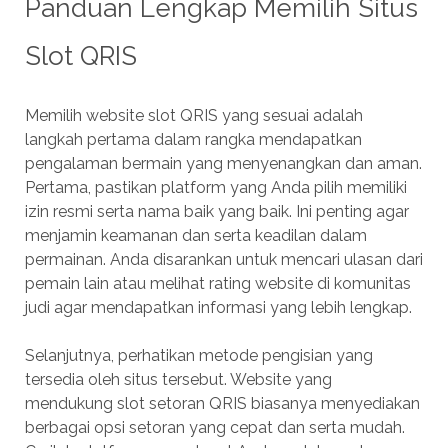
Panduan Lengkap Memilih Situs
Slot QRIS
Memilih website slot QRIS yang sesuai adalah
langkah pertama dalam rangka mendapatkan
pengalaman bermain yang menyenangkan dan aman.
Pertama, pastikan platform yang Anda pilih memiliki
izin resmi serta nama baik yang baik. Ini penting agar
menjamin keamanan dan serta keadilan dalam
permainan. Anda disarankan untuk mencari ulasan dari
pemain lain atau melihat rating website di komunitas
judi agar mendapatkan informasi yang lebih lengkap.
Selanjutnya, perhatikan metode pengisian yang
tersedia oleh situs tersebut. Website yang
mendukung slot setoran QRIS biasanya menyediakan
berbagai opsi setoran yang cepat dan serta mudah.