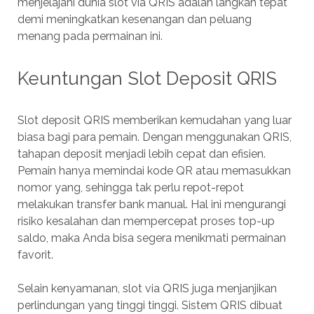
menjelajahi dunia slot via QRIS adalah langkah tepat
demi meningkatkan kesenangan dan peluang
menang pada permainan ini.
Keuntungan Slot Deposit QRIS
Slot deposit QRIS memberikan kemudahan yang luar
biasa bagi para pemain. Dengan menggunakan QRIS,
tahapan deposit menjadi lebih cepat dan efisien.
Pemain hanya memindai kode QR atau memasukkan
nomor yang, sehingga tak perlu repot-repot
melakukan transfer bank manual. Hal ini mengurangi
risiko kesalahan dan mempercepat proses top-up
saldo, maka Anda bisa segera menikmati permainan
favorit.
Selain kenyamanan, slot via QRIS juga menjanjikan
perlindungan yang tinggi tinggi. Sistem QRIS dibuat