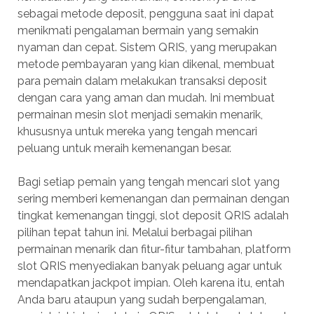
sebagai metode deposit, pengguna saat ini dapat
menikmati pengalaman bermain yang semakin
nyaman dan cepat. Sistem QRIS, yang merupakan
metode pembayaran yang kian dikenal, membuat
para pemain dalam melakukan transaksi deposit
dengan cara yang aman dan mudah. Ini membuat
permainan mesin slot menjadi semakin menarik,
khususnya untuk mereka yang tengah mencari
peluang untuk meraih kemenangan besar.
Bagi setiap pemain yang tengah mencari slot yang
sering memberi kemenangan dan permainan dengan
tingkat kemenangan tinggi, slot deposit QRIS adalah
pilihan tepat tahun ini. Melalui berbagai pilihan
permainan menarik dan fitur-fitur tambahan, platform
slot QRIS menyediakan banyak peluang agar untuk
mendapatkan jackpot impian. Oleh karena itu, entah
Anda baru ataupun yang sudah berpengalaman,