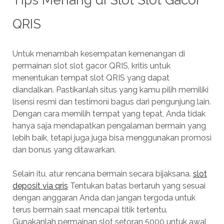
Tips Menang di Slot Slot Gacor
QRIS
Untuk menambah kesempatan kemenangan di
permainan slot slot gacor QRIS, kritis untuk
menentukan tempat slot QRIS yang dapat
diandalkan. Pastikanlah situs yang kamu pilih memiliki
lisensi resmi dan testimoni bagus dari pengunjung lain.
Dengan cara memilih tempat yang tepat, Anda tidak
hanya saja mendapatkan pengalaman bermain yang
lebih baik, tetapi juga juga bisa menggunakan promosi
dan bonus yang ditawarkan.
Selain itu, atur rencana bermain secara bijaksana.
slot
deposit via qris
Tentukan batas bertaruh yang sesuai
dengan anggaran Anda dan jangan tergoda untuk
terus bermain saat mencapai titik tertentu.
Gunakanlah permainan slot setoran 5000 untuk awal