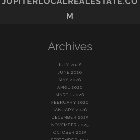
JUPITERLOCALREALESTATE.CO
M
Archives
JULY 2026
JUNE 2026
MAY 2026
APRIL 2026
MARCH 2026
FEBRUARY 2026
JANUARY 2026
DECEMBER 2025
NOVEMBER 2025
OCTOBER 2025
SEPTEMBER 2025