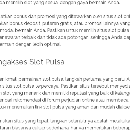
 memilih slot yang sesuai dengan gaya bermain Anda.
aatkan bonus dan promosi yang ditawarkan oleh situs slot on
kan bonus deposit, putaran gratis, atau promosi lainnya yan
modal bermain Anda. Pastikan untuk memilih situs slot pulsa
nawaran terbaik dan tidak ada potongan, sehingga Anda da
rmain dengan lebih optimal.
gakses Slot Pulsa
enikmati permainan slot pulsa, langkah pertama yang perlu 
 situs slot pulsa terpercaya. Pastikan situs tersebut menyed
n slot yang menarik dan memiliki reputasi yang baik di kalan
ncari rekomendasi di forum perjudian online atau membaca u
ntuk menemukan link slot pulsa yang aman dan mudah diakse
kan situs yang tepat, langkah selanjutnya adalah melakukan 
taran biasanya cukup sederhana, hanya memerlukan beberap