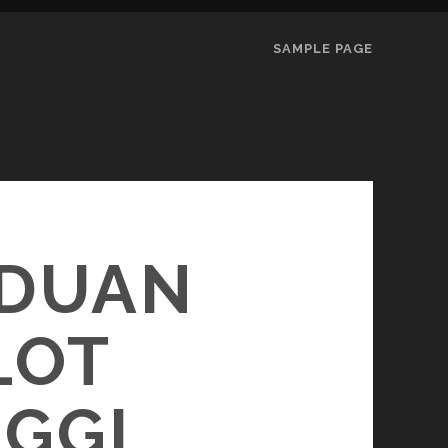
SAMPLE PAGE
NDUAN
LOT
NGGI