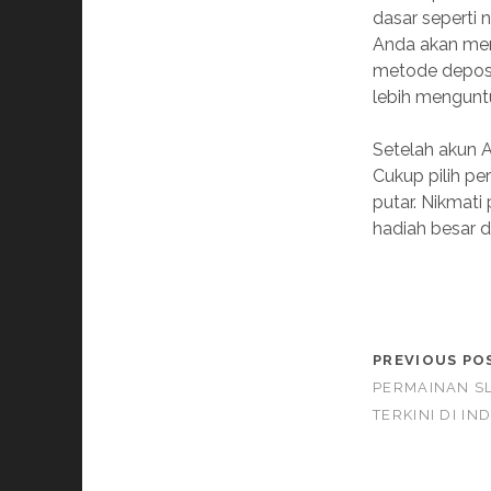
dasar seperti 
Anda akan men
metode deposit
lebih mengunt
Setelah akun A
Cukup pilih pe
putar. Nikmat
hadiah besar 
PREVIOUS PO
PERMAINAN SL
TERKINI DI I