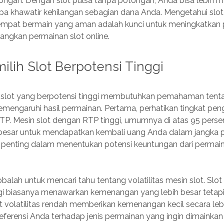
ongan. Dengan slot pulsa tanpa potongan, Anda bisa lebih m
pa khawatir kehilangan sebagian dana Anda. Mengetahui slo
empat bermain yang aman adalah kunci untuk meningkatkan
gkan permainan slot online.
ilih Slot Berpotensi Tinggi
 slot yang berpotensi tinggi membutuhkan pemahaman tent
emengaruhi hasil permainan. Pertama, perhatikan tingkat pe
TP. Mesin slot dengan RTP tinggi, umumnya di atas 95 pers
 besar untuk mendapatkan kembali uang Anda dalam jangka pa
r penting dalam menentukan potensi keuntungan dari perma
obalah untuk mencari tahu tentang volatilitas mesin slot. Slo
nggi biasanya menawarkan kemenangan yang lebih besar tetapi
 volatilitas rendah memberikan kemenangan kecil secara lebi
ferensi Anda terhadap jenis permainan yang ingin dimainkan