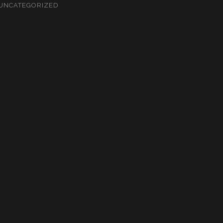
UNCATEGORIZED