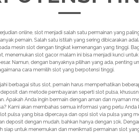
rjudian online, slot menjadi salah satu permainan yang palin
anyak pemain. Salah satu istilah yang sering dibicarakan adala
pada mesin slot dengan tingkat kemenangan yang tinggi. Bag
t, menemukan slot gacor malam ini bisa menjadi kunci untuk
sar. Namun, dengan banyaknya pilihan yang ada, penting u
aimana cara memilih slot yang berpotensi tinggi.
jahi berbagai situs slot, pemain harus memperhatikan beberap
 deposit dan metode pembayaran seperti slot pulsa, khususn
an. Apakah Anda ingin bermain dengan aman dan nyaman m
ulsa? Kami akan membahas semua informasi yang perlu Anda k
slot pulsa yang bisa dipercaya dan opsi slot via pulsa yang
n deposit dengan mudah, bahkan hanya dengan 10k. Dengan
ih siap untuk menemukan dan menikmati permainan slot yang 