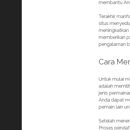
membantu Anda
Terakhir, manf
situs menyedia
meningkatkan 
memberikan pe
pengalaman be
Cara Men
Untuk mulai m
adalah memilih
jenis permaina
Anda dapat me
pemain lain u
Setelah menemu
Proses pendaf