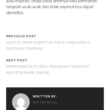
atau inspirasi, tetapi pada akhirnya hasil permainan
tetaplah acak-acak dan tidak sepenuhnya dapat
diprediksi.
PREVIOUS POST
KUDA DI MASA DIGI|FITUR-FITUR YANG HARUS
DIKETAHUI TENTANG
NEXT POST
PERMAINAN SLOT QRIS: PERASAAN TERKINI DI
INDUSTRI GAME ONLINE
WRITTEN BY:
SAFASFSF231