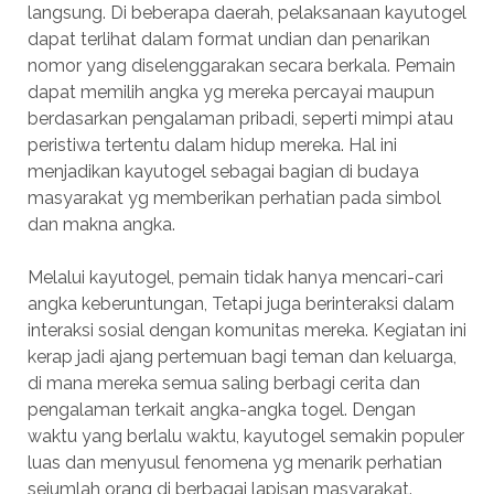
langsung. Di beberapa daerah, pelaksanaan kayutogel
dapat terlihat dalam format undian dan penarikan
nomor yang diselenggarakan secara berkala. Pemain
dapat memilih angka yg mereka percayai maupun
berdasarkan pengalaman pribadi, seperti mimpi atau
peristiwa tertentu dalam hidup mereka. Hal ini
menjadikan kayutogel sebagai bagian di budaya
masyarakat yg memberikan perhatian pada simbol
dan makna angka.
Melalui kayutogel, pemain tidak hanya mencari-cari
angka keberuntungan, Tetapi juga berinteraksi dalam
interaksi sosial dengan komunitas mereka. Kegiatan ini
kerap jadi ajang pertemuan bagi teman dan keluarga,
di mana mereka semua saling berbagi cerita dan
pengalaman terkait angka-angka togel. Dengan
waktu yang berlalu waktu, kayutogel semakin populer
luas dan menyusul fenomena yg menarik perhatian
sejumlah orang di berbagai lapisan masyarakat.