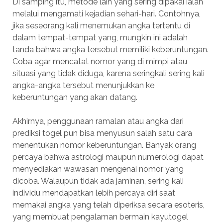
Di samping itu, metode lain yang sering dipakai ialah
melalui mengamati kejadian sehari-hari. Contohnya,
jika seseorang kali menemukan angka tertentu di
dalam tempat-tempat yang, mungkin ini adalah
tanda bahwa angka tersebut memiliki keberuntungan.
Coba agar mencatat nomor yang di mimpi atau
situasi yang tidak diduga, karena seringkali sering kali
angka-angka tersebut menunjukkan ke
keberuntungan yang akan datang.
Akhirnya, penggunaan ramalan atau angka dari
prediksi togel pun bisa menyusun salah satu cara
menentukan nomor keberuntungan. Banyak orang
percaya bahwa astrologi maupun numerologi dapat
menyediakan wawasan mengenai nomor yang
dicoba. Walaupun tidak ada jaminan, sering kali
individu mendapatkan lebih percaya diri saat
memakai angka yang telah diperiksa secara esoteris,
yang membuat pengalaman bermain kayutogel