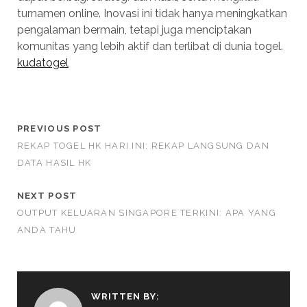
turnamen online. Inovasi ini tidak hanya meningkatkan
pengalaman bermain, tetapi juga menciptakan
komunitas yang lebih aktif dan terlibat di dunia togel.
kudatogel
PREVIOUS POST
REKAP TOGEL HK HARI INI: REKAP LANGSUNG DAN
DATA HASIL HK
NEXT POST
OUTPUT KELUARAN SINGAPORE TERKINI: APA YANG
ANDA TAHU
WRITTEN BY: