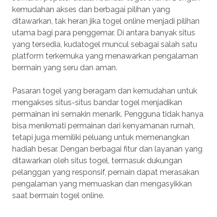
kemudahan akses dan berbagai pilihan yang
ditawarkan, tak heran jika togel online menjadi pilihan
utama bagi para penggemar. Di antara banyak situs
yang tersedia, kudatogel muncul sebagai salah satu
platform terkemuka yang menawarkan pengalaman
bermain yang seru dan aman.
Pasaran togel yang beragam dan kemudahan untuk
mengakses situs-situs bandar togel menjadikan
permainan ini semakin menarik. Pengguna tidak hanya
bisa menikmati permainan dari kenyamanan rumah,
tetapi juga memiliki peluang untuk memenangkan
hadiah besar. Dengan berbagai fitur dan layanan yang
ditawarkan oleh situs togel, termasuk dukungan
pelanggan yang responsif, pemain dapat merasakan
pengalaman yang memuaskan dan mengasyikkan
saat bermain togel online.