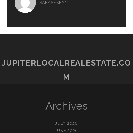
SAFASFSF231
JUPITERLOCALREALESTATE.CO
M
Archives
JULY 2026
JUNE 2026