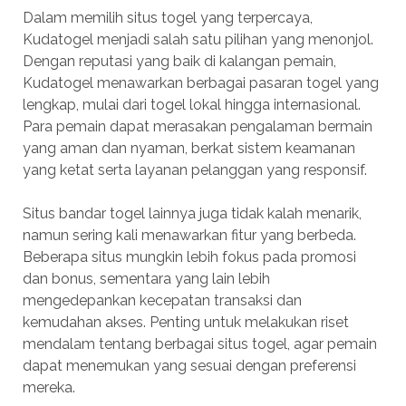
Dalam memilih situs togel yang terpercaya,
Kudatogel menjadi salah satu pilihan yang menonjol.
Dengan reputasi yang baik di kalangan pemain,
Kudatogel menawarkan berbagai pasaran togel yang
lengkap, mulai dari togel lokal hingga internasional.
Para pemain dapat merasakan pengalaman bermain
yang aman dan nyaman, berkat sistem keamanan
yang ketat serta layanan pelanggan yang responsif.
Situs bandar togel lainnya juga tidak kalah menarik,
namun sering kali menawarkan fitur yang berbeda.
Beberapa situs mungkin lebih fokus pada promosi
dan bonus, sementara yang lain lebih
mengedepankan kecepatan transaksi dan
kemudahan akses. Penting untuk melakukan riset
mendalam tentang berbagai situs togel, agar pemain
dapat menemukan yang sesuai dengan preferensi
mereka.