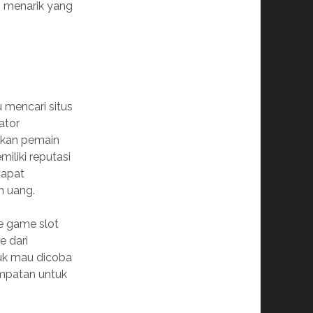
 menarik yang
 mencari situs
ator
tkan pemain
iliki reputasi
dapat
n uang.
e game slot
e dari
uk mau dicoba
empatan untuk