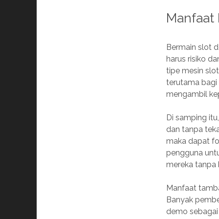
Manfaat
Bermain slot
harus risiko d
tipe mesin slot
terutama bagi 
mengambil kep
Di samping it
dan tanpa tek
maka dapat fo
pengguna unt
mereka tanpa k
Manfaat tamba
Banyak pember
demo sebagai 