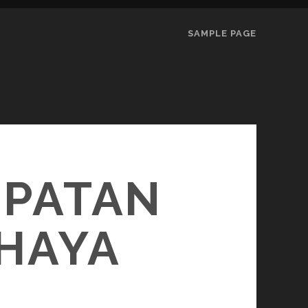
SAMPLE PAGE
MPATAN
AHAYA