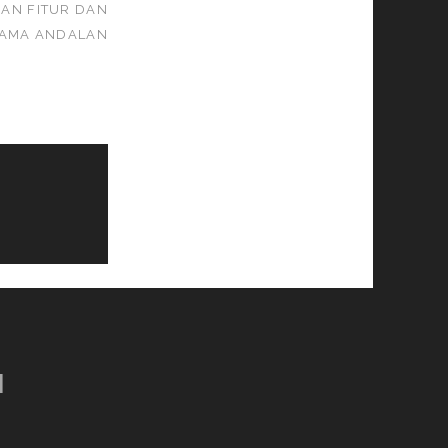
SAN FITUR DAN
AMA ANDALAN
M