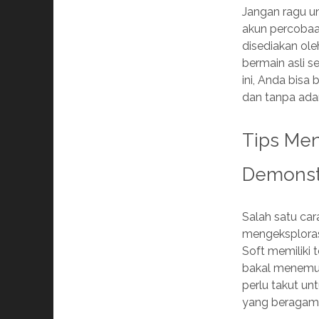
Jangan ragu un
akun percobaa
disediakan ol
bermain asli 
ini, Anda bis
dan tanpa ada
Tips Me
Demonst
Salah satu ca
mengeksploras
Soft memiliki
bakal menemuk
perlu takut u
yang beragam