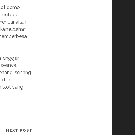
slot demo.
n metode
erencanakan
ua kemudahan
k memperbesar
 mengejar
osesnya.
senang-senang.
n dan
 slot yang
NEXT POST