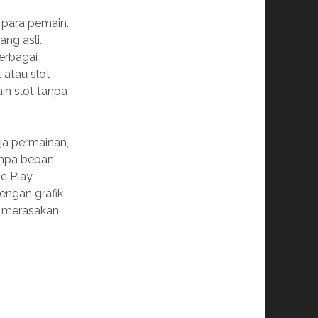
h para pemain.
ng asli.
erbagai
 atau slot
in slot tanpa
a permainan,
anpa beban
ic Play
engan grafik
t merasakan