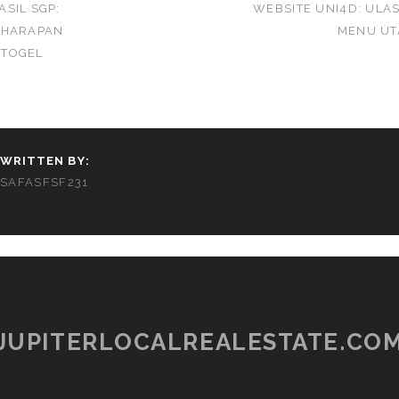
SIL SGP:
WEBSITE UNI4D: ULA
 HARAPAN
MENU UT
TOGEL
WRITTEN BY:
SAFASFSF231
JUPITERLOCALREALESTATE.CO