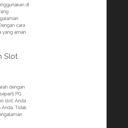
menggunakan di
yang
ngalaman
 Dengan cara
na yang aman
 Slot
alah dengan
seperti PG
o slot, Anda
 Anda. Tidak
pengalaman